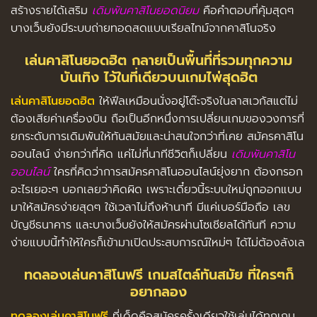
สร้างรายได้เสริม
เดิมพันคาสิโนยอดนิยม
คือคำตอบที่คุ้มสุดๆ
บางเว็บยังมีระบบถ่ายทอดสดแบบเรียลไทม์จากคาสิโนจริง
เล่นคาสิโนยอดฮิต กลายเป็นพื้นที่ที่รวมทุกความ
บันเทิง ไว้ในที่เดียวบนเกมไพ่สุดฮิต
เล่นคาสิโนยอดฮิต
ให้ฟีลเหมือนนั่งอยู่โต๊ะจริงในลาสเวกัสแต่ไม่
ต้องเสียค่าเครื่องบิน ถือเป็นอีกหนึ่งการเปลี่ยนเกมของวงการที่
ยกระดับการเดิมพันให้ทันสมัยและน่าสนใจกว่าที่เคย สมัครคาสิโน
ออนไลน์ ง่ายกว่าที่คิด แค่ไม่กี่นาทีชีวิตก็เปลี่ยน
เดิมพันคาสิโน
ออนไลน์
ใครที่คิดว่าการสมัครคาสิโนออนไลน์ยุ่งยาก ต้องกรอก
อะไรเยอะๆ บอกเลยว่าคิดผิด เพราะเดี๋ยวนี้ระบบใหม่ถูกออกแบบ
มาให้สมัครง่ายสุดๆ ใช้เวลาไม่ถึงห้านาที มีแค่เบอร์มือถือ เลข
บัญชีธนาคาร และบางเว็บยังให้สมัครผ่านโซเชียลได้ทันที ความ
ง่ายแบบนี้ทำให้ใครก็เข้ามาเปิดประสบการณ์ใหม่ๆ ได้ไม่ต้องลังเล
ทดลองเล่นคาสิโนฟรี เกมสไตล์ทันสมัย ที่ใครๆก็
อยากลอง
ทดลองเล่นคาสิโนฟรี
ที่เด็ดคือสมัครครั้งเดียวใช้เล่นได้ทุกเกม