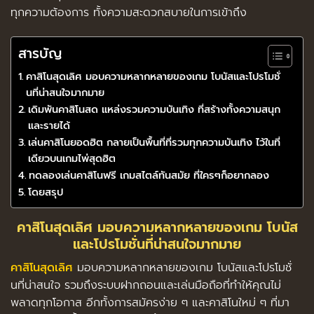
ทุกความต้องการ ทั้งความสะดวกสบายในการเข้าถึง
สารบัญ
คาสิโนสุดเลิศ มอบความหลากหลายของเกม โบนัสและโปรโมชั่
นที่น่าสนใจมากมาย
เดิมพันคาสิโนสด แหล่งรวมความบันเทิง ที่สร้างทั้งความสนุก
และรายได้
เล่นคาสิโนยอดฮิต กลายเป็นพื้นที่ที่รวมทุกความบันเทิง ไว้ในที่
เดียวบนเกมไพ่สุดฮิต
ทดลองเล่นคาสิโนฟรี เกมสไตล์ทันสมัย ที่ใครๆก็อยากลอง
โดยสรุป
คาสิโนสุดเลิศ มอบความหลากหลายของเกม โบนัส
และโปรโมชั่นที่น่าสนใจมากมาย
คาสิโนสุดเลิศ
มอบความหลากหลายของเกม โบนัสและโปรโมชั่
นที่น่าสนใจ รวมถึงระบบฝากถอนและเล่นมือถือที่ทำให้คุณไม่
พลาดทุกโอกาส อีกทั้งการสมัครง่าย ๆ และคาสิโนใหม่ ๆ ที่มา