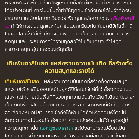
พร้อมฟีเจอร์ล้ำ ๆ ช่วยให้ผู้เล่นทั้งมือใหม่และมือเก่าสามารถสนุก
ได้อย่างเต็มที่ การไม่มีขั้นต่ำทำให้ทุกคนเข้าถึงเกมได้ไม่จำกัดงบ
ประมาณ และโบนัสจากเว็บช่วยเพิ่มทุนและโอกาสชนะ
เดิมพันคาสิ
โน
ทำให้การเล่นสนุกและคุ้มค่าในเวลาเดียวกัน ในยุคดิจิทัลนี้คาสิ
โนออนไลน์จึงไม่ใช่แค่การเล่นพนัน แต่เป็นทั้งความบันเทิง การ
ลงทุน และประสบการณ์ที่รวมทุกสิ่งไว้ในเว็บเดียว ทำให้คุณ
สามารถสนุก ลุ้น และชนะได้ทุกวัน
เดิมพันคาสิโนสด แหล่งรวมความบันเทิง ที่สร้างทั้ง
ความสนุกและรายได้
เดิมพันคาสิโนสด
แหล่งรวมความบันเทิงที่สร้างทั้งความสนุก
และรายได้ คาสิโนออนไลน์ในยุคดิจิทัลไม่ใช่แค่ที่ไว้เสี่ยงดวงแบบ
เล่นๆ แต่กลายเป็นพื้นที่ที่รวมทุกความบันเทิงไว้ในที่เดียว ไม่ว่าจะ
เป็นเกมไพ่สุดฮิต สล็อตแตกง่าย หรือการเดิมพันกีฬาที่มันส์ทะลุ
จอ ซึ่งทั้งหมดนี้สามารถเข้าถึงได้ผ่านมือถือหรือคอมพ์โดยไม่
ต้องเดินทางไปบ่อนให้เสียเวลา ความเจ๋งคือมันไม่ได้หยุดอยู่ที่
ความสนุกเท่านั้น
แจกสูตรบาคาร่า
แต่ยังสามารถเปลี่ยนเป็น
โอกาสในการทำเงินแบบจริงจัง ใครที่อยากผ่อนคลายแต่ก็อยาก