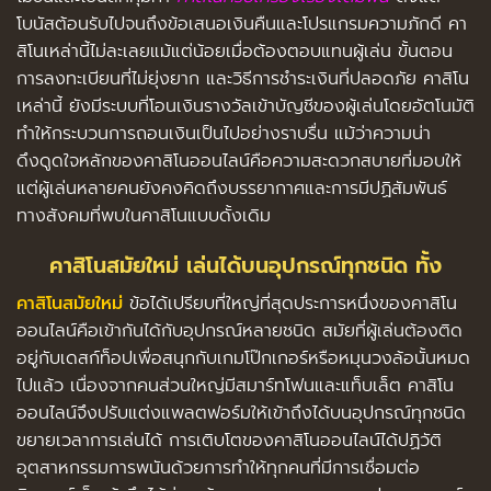
โบนัสต้อนรับไปจนถึงข้อเสนอเงินคืนและโปรแกรมความภักดี คา
สิโนเหล่านี้ไม่ละเลยแม้แต่น้อยเมื่อต้องตอบแทนผู้เล่น ขั้นตอน
การลงทะเบียนที่ไม่ยุ่งยาก และวิธีการชำระเงินที่ปลอดภัย คาสิโน
เหล่านี้ ยังมีระบบที่โอนเงินรางวัลเข้าบัญชีของผู้เล่นโดยอัตโนมัติ
ทำให้กระบวนการถอนเงินเป็นไปอย่างราบรื่น แม้ว่าความน่า
ดึงดูดใจหลักของคาสิโนออนไลน์คือความสะดวกสบายที่มอบให้
แต่ผู้เล่นหลายคนยังคงคิดถึงบรรยากาศและการมีปฏิสัมพันธ์
ทางสังคมที่พบในคาสิโนแบบดั้งเดิม
คาสิโนสมัยใหม่ เล่นได้บนอุปกรณ์ทุกชนิด ทั้ง
คาสิโนสมัยใหม่
ข้อได้เปรียบที่ใหญ่ที่สุดประการหนึ่งของคาสิโน
ออนไลน์คือเข้ากันได้กับอุปกรณ์หลายชนิด สมัยที่ผู้เล่นต้องติด
อยู่กับเดสก์ท็อปเพื่อสนุกกับเกมโป๊กเกอร์หรือหมุนวงล้อนั้นหมด
ไปแล้ว เนื่องจากคนส่วนใหญ่มีสมาร์ทโฟนและแท็บเล็ต คาสิโน
ออนไลน์จึงปรับแต่งแพลตฟอร์มให้เข้าถึงได้บนอุปกรณ์ทุกชนิด
ขยายเวลาการเล่นได้ การเติบโตของคาสิโนออนไลน์ได้ปฏิวัติ
อุตสาหกรรมการพนันด้วยการทำให้ทุกคนที่มีการเชื่อมต่อ