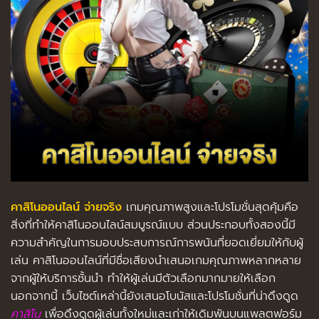
คาสิโนออนไลน์ จ่ายจริง
เกมคุณภาพสูงและโปรโมชั่นสุดคุ้มคือ
สิ่งที่ทำให้คาสิโนออนไลน์สมบูรณ์แบบ ส่วนประกอบทั้งสองนี้มี
ความสำคัญในการมอบประสบการณ์การพนันที่ยอดเยี่ยมให้กับผู้
เล่น คาสิโนออนไลน์ที่มีชื่อเสียงนำเสนอเกมคุณภาพหลากหลาย
จากผู้ให้บริการชั้นนำ ทำให้ผู้เล่นมีตัวเลือกมากมายให้เลือก
นอกจากนี้ เว็บไซต์เหล่านี้ยังเสนอโบนัสและโปรโมชั่นที่น่าดึงดูด
คาสิโน
เพื่อดึงดูดผู้เล่นทั้งใหม่และเก่าให้เดิมพันบนแพลตฟอร์ม