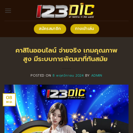
ข้าม
ไป
ยัง
เนื้อหา
สมัครสมาชิก
ทางเข้าเล่น
คาสิโนออนไลน์ จ่ายจริง เกมคุณภาพ
สูง มีระบบการพัฒนาที่ทันสมัย
POSTED ON
8 พฤศจิกายน 2024
BY
ADMIN
08
พ.ย.