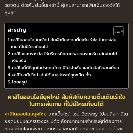
ของตน ด้วยโปรโมชั่นเหล่านี้ ผู้เล่นสามารถเพิ่มเงินรางวัลให้
สูงสุด
สารบัญ
คาสิโนออนไลน์ยุคใหม่ สัมผัสกับความตื่นเต้นเร้าใจ ในการเล่น
เกม ที่ไม่มีใครเทียบได้
คาสิโนแจกรางวัล ให้บริการที่หลากหลายครบครัน เล่นง่ายได้
เงินจริง
คาสิโนที่ดีที่สุดในประเทศไทย มีโปรโมชั่น และโบนัสที่ยอดเยี่ยม
คาสิโนสมัยใหม่ เล่นได้บนอุปกรณ์ทุกชนิด ทั้ง
โดยสรุป
คาสิโนออนไลน์ยุคใหม่ สัมผัสกับความตื่นเต้นเร้าใจ
ในการเล่นเกม ที่ไม่มีใครเทียบได้
คาสิโนออนไลน์ยุคใหม่
จากเว็บไซต์ เช่น Betway ไปจนถึงคาสิโน
ยอดนิยมและครบวงจร มีตัวเลือกมากมายสำหรับผู้ที่ต้องการ
ลองเสี่ยงโชคเพื่อคว้าเงินรางวัลก้อนโต ลงทะเบียนตอนนี้และ