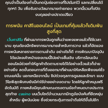
คุณจำเป็นต้องทำเป็นกดปุ่มช่องทางที่โปรโมทไว้ แลกเปลี่ยนได้
ทุกๆ1 วัน เพื่อรับรางวัลมากมายก่ายกอง พวกนี้รวมทั้งปิด
งบดุลอย่างปราดเปรียว
การพนัน คาสิโนออนไลน์ เป็นเกมที่คุ้มแล้วก็เดิมพัน
สูงที่สุด
เว็บคาสิโน
ที่ผ่านมาการพนันถูกเห็นว่าแพงแพงแล้วก็ใช้เวลา
นาน คุณต้องมีทรัพยากรมากมายสำหรับการวาง แล้วก็จัดแจง
การพนันหลายรายการตามลำดับ อย่างไรก็ดี การพัฒนาปัจจุบัน
ได้แปลงเค้าหน้าของเกมนี้ไปอย่างสิ้นเชิง บริการโอนเงิน
ออนไลน์ช่วยทำให้ลูกค้าติดตามรายได้ได้อย่างเร็วแล้วก็ง่าย
อย่างยิ่ง ลดขั้นตอนการที่ดึงออกมาที่ผ่านมาให้เหลือเพียงแค่ชั่ว
ขณะแค่นั้น นอกเหนือจากนั้น ชิปถ่วงดุลการดูแลและรักษา แบบ
วีไอพีสุดพิเศษยังมีค่าใช้จ่ายอย่างงดงาม โดยให้ลูกค้าหมุนฟรี
อัตโนมัติ ภายหลังมีคุณลักษณะตรงตามข้อกำหนดบางประการ
สุดท้าย
casino
บนเว็บไซต์จำนวนมากมีกฎข้อบังคับที่ยืดหยุ่น
สำหรับ ผู้พนันบ่อย ซึ่งช่วยกระตุ้นการเข้าถึงให้ดีขึ้นไปอีก