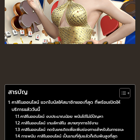
สารบัญ
คาสิโนออนไลน์ แจกโบนัสให้สมาชิกเยอะที่สุด ที่พร้อมเปิดให้
บริการแล้ววันนี้
คาสิโนออนไลน์ งบประมาณน้อย พนันได้ไม่มีปัญหา
คาสิโนออนไลน์ เกมส์คาสิโน สบายทุกการใช้งาน
คาสิโนออนไลน์ กดรับเครดิตเพื่อเพิ่มช่องทางสำหรับในการชนะ
การพนัน คาสิโนออนไลน์ เป็นเกมที่คุ้มแล้วก็เดิมพันสูงที่สุด