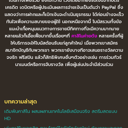
เดินทางเพื่อร่วม ยิ่งไปกว่านี้ เว็บโดยมากยังรับเงินจากบัตร
เครดิต เดบิตหรือผู้ประเมินผลการจ่ายเงินเป็นต้นว่า PayPal ซึ่ง
แสดงว่าการฝากและก็เบิกเงินจะดำเนินธุรกรรม ได้ค่อนข้างจะเร็ว
ทันใจเพื่อความสบายของผู้ใช้ นอกเหนือจากนี้ โบนัสรวมทั้งข้อ
แนะนำเกื้อหนุนแนวทางการขายมีทิศทางที่จะมีความมากมาย
หลายแล้วก็เอื้อเฟื้อมากขึ้นเรื่อยๆที่
คาสิโนค่ายดัง
หลายครั้งที่ผู้
ให้บริการจะให้โบนัสต้อนรับแก่ลูกค้าใหม่ เมื่อพวกเขาสมัคร
สมาชิกบัญชีกับพวกเขา พวกเขายังบางทีอาจเสนอรางวัลความ
จงรัก ฟรีสปิน แล้วก็สิทธิพิเศษอื่นๆตัวอย่างเช่น การร่วมทัวร์
นาเมนต์หรือการจับรางวัล เพื่อผู้เล่นประจำมีส่วนร่วม
บทความล่าสุด
เดิมพันคาสิโน ผสมผสานเทคโนโลยีเสมือนจริง สตรีมสดแบบ
HD