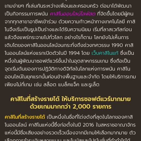
เกมง่ายๆ ที่เล่นกันระหว่างเพื่อนและครอบครัว ต่อมาได้พัฒนา
เป็นกิจกรรมการพนัน
คาสิโนออนไลน์ไลฟ์สด
ที่จัดขึ้นโดยมีผู้คน
จากทุกสาขาอาชีพเข้าร่วม ด้วยความก้าวหน้าทางเทคโนโลยี คาสิ
โนจึงเริ่มเป็นรูปเป็นร่างและได้รับความนิยม เริ่มที่ลาสเวกัสก่อน
แล้วจึงแพร่กระจายไปทั่วโลก อย่างไรก็ตาม โลกยังไม่เห็นการ
เติบโตของคาสิโนออนไลน์จนกระทั่งถึงช่วงทศวรรษ 1990 คาสิ
โนออนไลน์แห่งแรกเปิดตัวในปี 1994 โดย
เว็บคาสิโนแท้
ซึ่งเป็น
หนึ่งในผู้พัฒนาซอฟต์แวร์ชั้นนำในอุตสาหกรรมเกม ซึ่งถือเป็น
จุดเริ่มต้นของการปฏิวัติทางดิจิทัลในโลกแห่งการพนัน คาสิโน
ออนไลน์ในยุคแรกนั้นค่อนข้างพื้นฐานและจำกัด โดยให้บริการเกม
เพียงไม่กี่เกม เช่น สล็อต แบล็คแจ็ค และรูเล็ต
คาสิโนที่สร้างรายได้ ให้บริการซอฟต์แวร์มากมาย
ด้วยเกมมากกว่า 2,000 รายการ
คาสิโนที่สร้างรายได้
เป็นหนึ่งในชื่อที่โด่งดังที่สุดในโลกของคาสิ
โนออนไลน์ คาสิโนแห่งนี้ซึ่งก่อตั้งในปี 2016 ในสหราชอาณาจักร
แห่งนี้มีชื่อเสียงอย่างรวดเร็วเนื่องจากมีเกมให้เลือกมากมาย ตัว
เลือกการชำระเงินหลายแบบ และโบนัสและโปรโมชั่นที่ทำกำไรได้