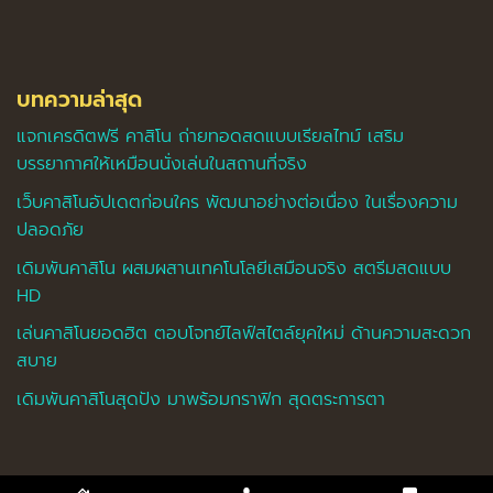
บทความล่าสุด
แจกเครดิตฟรี คาสิโน ถ่ายทอดสดแบบเรียลไทม์ เสริม
บรรยากาศให้เหมือนนั่งเล่นในสถานที่จริง
เว็บคาสิโนอัปเดตก่อนใคร พัฒนาอย่างต่อเนื่อง ในเรื่องความ
ปลอดภัย
เดิมพันคาสิโน ผสมผสานเทคโนโลยีเสมือนจริง สตรีมสดแบบ
HD
เล่นคาสิโนยอดฮิต ตอบโจทย์ไลฟ์สไตล์ยุคใหม่ ด้านความสะดวก
สบาย
เดิมพันคาสิโนสุดปัง มาพร้อมกราฟิก สุดตระการตา