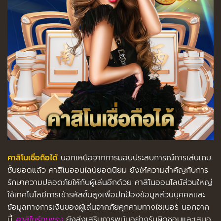
คาสิโนเชื่อถือได้
นอกเหนือจากการมอบประสบการณ์การเล่นเกม
ชั้นยอดแล้ว คาสิโนออนไลน์ยอดนิยม ยังให้ความสำคัญกับการ
รักษาความปลอดภัยให้กับผู้เล่นอีกด้วย คาสิโนออนไลน์ส่วนใหญ่
ใช้เทคโนโลยีการเข้ารหัสขั้นสูงเพื่อปกป้องข้อมูลส่วนบุคคลและ
ข้อมูลทางการเงินของผู้เล่นจากภัยคุกคามทางไซเบอร์ นอกจาก
นี้
คาสิโนร้อนแรง
ยังส่งเสริมการพนันอย่างรับผิดชอบและเสนอ