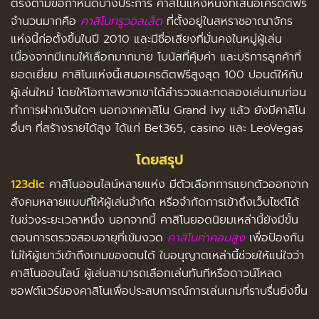
ตรงตามข้อกำหนดบางประการ คาสิโนแห่งหนึ่งที่เสนอเครดิตฟรี
จำนวนมากคือ
คาสิโนทรูวอลเล็ต
ที่ตั้งอยู่ในสหราชอาณาจักร
แห่งนี้ก่อตั้งขึ้นในปี 2010 และมีชื่อเสียงที่มั่นคงในหมู่ผู้เล่น
เนื่องจากมีเกมให้เลือกมากมาย โบนัสที่คุ้มค่า และบริการลูกค้าที่
ยอดเยี่ยม คาสิโนแห่งนี้เสนอเครดิตฟรีสูงสุด 100 ปอนด์ให้กับ
ผู้เล่นใหม่ โดยให้โอกาสพวกเขาได้สำรวจและทดลองเล่นเกมก่อน
ทำการฝากเงินใดๆ นอกจากคาสิโน Grand Ivy แล้ว ยังมีคาสิโน
อื่นๆ ที่สร้างรายได้สูง ได้แก่ Bet365, casino และ LeoVegas
โดยสรุป
123dic
คาสิโนออนไลน์หลายแห่ง มีตัวเลือกการแยกตัวออกจาก
สังคมหลายแบบที่ให้ผู้เล่นจำกัด หรือจำกัดการเข้าถึงเว็บไซต์ได้
ในช่วงระยะเวลาหนึ่ง นอกจากนี้ คาสิโนยอดนิยมเหล่านี้ยังมีขั้น
ตอนการตรวจสอบอายุที่เข้มงวด
คาสิโนค่าคอมสูง
เพื่อป้องกัน
ไม่ให้ผู้เยาว์เข้าถึงเกมของตนได้ ใบอนุญาตเหล่านี้ช่วยให้แน่ใจว่า
คาสิโนออนไลน์ ผู้เล่นสามารถเลือกเล่นทันทีหรือดาวน์โหลด
ซอฟต์แวร์ของคาสิโนเพื่อประสบการณ์การเล่นเกมที่ราบรื่นยิ่งขึ้น