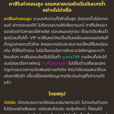
คาสิโนค่าคอมสูง แถมหลายเกมยังเริ่มต้นเบทต่ำ
อย่างไม่น่าเชื่อ
คาสิโนค่าคอมสูง
ระบบหลังบ้านก็ใส่ใจขั้นสุด อัปเดตเร็วไม่ตกเท
รนด์ ฝากถอนออโต้ ไม่ต้องรอนานให้เสียอารมณ์ คาสิโนใหม่มา
แรงยังเข้าใจสายเปย์สายชิล ตอบสนองทุกงบ ตั้งแต่เดิมพันต่ำ
สุดไปจนถึงโต๊ะ VIP คาสิโนหน้าใหม่จึงเป็นเหมือนสนามแข่งขันที่
ดึงดูดสายเกมทั่วไทย ใครอยากเปิดประสบการณ์ใหม่ที่ไม่เหมือน
เดิม ที่นี่คือคำตอบ ไม่มีเบื่อแถมโอกาสรับรางวัลใหญ่เยอะกว่า
ใครจริงๆ คาสิโนออนไลน์ไม่มีขั้นต่ำ
zuma789
เกมไหนก็เล่นได้
งบน้อยแต่โอกาสใหญ่
คาสิโนแตกจริง
ไม่มีขั้นต่ำเปลี่ยนแปลง
กฎเก่าของวงการเดิมพันอย่างแท้จริง ใครว่าต้องทุนหนาถึงจะ
เล่นคาสิโนได้ เดี๋ยวนี้มีแค่เหรียญบาทเดียวในบัญชีก็เข้าเกมได้
แล้ว
โดยสรุป
123dic
เปิดประสบการณ์ใหม่แบบสบายกระเป๋า ไม่กดดันตัวเอง
ไม่ต้องกลัวเสียเยอะ ถนัดเล่นทีละนิด รอลุ้นทีละตา ก็ย่อมได้