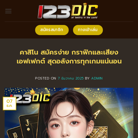
ข้าม
ไป
ยัง
เนื้อหา
สมัครสมาชิก
ทางเข้าเล่น
คาสิโน สมัครง่าย กราฟิกและเสียง
เอฟเฟกต์ สุดอลังการทุกเกมแน่นอน
POSTED ON
7 ธันวาคม 2025
BY
ADMIN
07
ธ.ค.