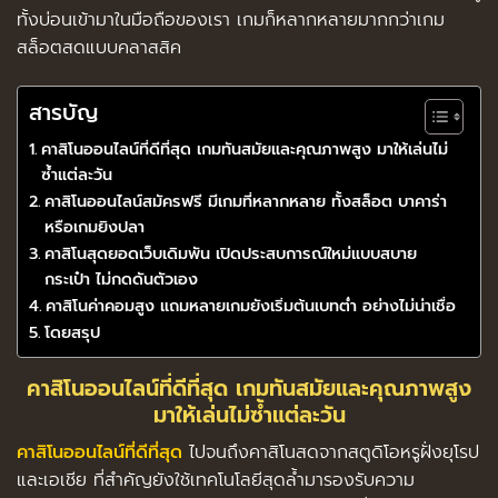
ทั้งบ่อนเข้ามาในมือถือของเรา เกมก็หลากหลายมากกว่าเกม
สล็อตสดแบบคลาสสิค
สารบัญ
คาสิโนออนไลน์ที่ดีที่สุด เกมทันสมัยและคุณภาพสูง มาให้เล่นไม่
ซ้ำแต่ละวัน
คาสิโนออนไลน์สมัครฟรี มีเกมที่หลากหลาย ทั้งสล็อต บาคาร่า
หรือเกมยิงปลา
คาสิโนสุดยอดเว็บเดิมพัน เปิดประสบการณ์ใหม่แบบสบาย
กระเป๋า ไม่กดดันตัวเอง
คาสิโนค่าคอมสูง แถมหลายเกมยังเริ่มต้นเบทต่ำ อย่างไม่น่าเชื่อ
โดยสรุป
คาสิโนออนไลน์ที่ดีที่สุด เกมทันสมัยและคุณภาพสูง
มาให้เล่นไม่ซ้ำแต่ละวัน
คาสิโนออนไลน์ที่ดีที่สุด
ไปจนถึงคาสิโนสดจากสตูดิโอหรูฝั่งยุโรป
และเอเชีย ที่สำคัญยังใช้เทคโนโลยีสุดล้ำมารองรับความ