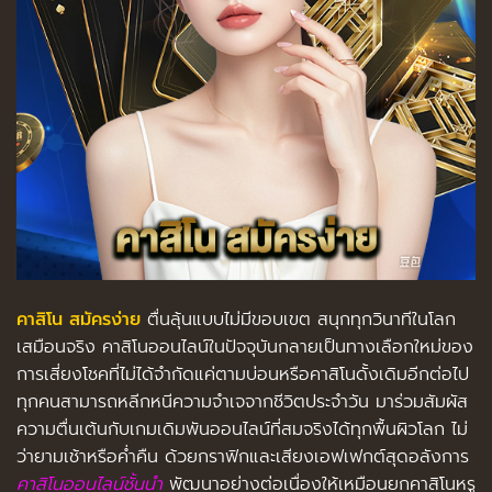
คาสิโน สมัครง่าย
ตื่นลุ้นแบบไม่มีขอบเขต สนุกทุกวินาทีในโลก
เสมือนจริง คาสิโนออนไลน์ในปัจจุบันกลายเป็นทางเลือกใหม่ของ
การเสี่ยงโชคที่ไม่ได้จำกัดแค่ตามบ่อนหรือคาสิโนดั้งเดิมอีกต่อไป
ทุกคนสามารถหลีกหนีความจำเจจากชีวิตประจำวัน มาร่วมสัมผัส
ความตื่นเต้นกับเกมเดิมพันออนไลน์ที่สมจริงได้ทุกพื้นผิวโลก ไม่
ว่ายามเช้าหรือค่ำคืน ด้วยกราฟิกและเสียงเอฟเฟกต์สุดอลังการ
คาสิโนออนไลน์ชั้นนำ
พัฒนาอย่างต่อเนื่องให้เหมือนยกคาสิโนหรู