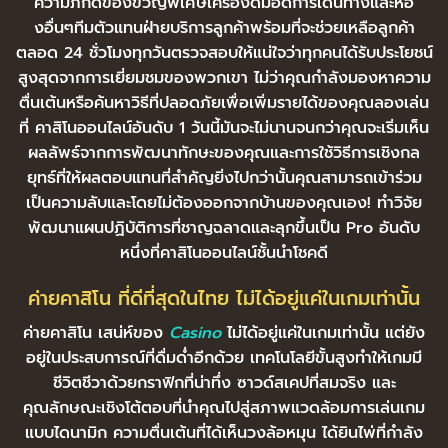
ความภักดีของขวัญพิเศษเครื่องดื่มอัดการเดินทางและห้อ
งอื่นๆทีมตัวแทนฝ่ายบริการลูกค้าพร้อมที่จะช่วยเหลือลูกค้า
ตลอด 24 ชั่วโมงทุกวันตรวจสอบให้แน่ใจว่าทุกคนได้รับประโยชน์
สูงสุดจากการเยี่ยมชมของพวกเขา ไม่ว่าคุณกําลังมองหาความ
ตื่นเต้นหรือค้นหาวิธีที่ปลอดภัยเพื่อเพิ่มรายได้ของคุณลองเล่น
ที่ คาสิโนออนไลน์อันดับ 1 วันนี้มันจะไม่นานจนกว่าคุณจะเริ่มเห็น
ผลลัพธ์จากการพัฒนาทักษะของคุณและการใช้วิธีการเชิงกล
ยุทธ์ที่ให้ผลตอบแทนที่สําคัญยิ่งไปกว่านั้นคุณสามารถเข้าร่วม
เป็นความลับและโดยไม่ต้องออกจากบ้านของคุณเอง! ทําวิจัย
พัฒนาแผนปฏิบัติการที่ชาญฉลาดและลุกขึ้นเป็น Pro อันดับ
หนึ่งที่คาสิโนออนไลน์ชั้นนําโชคดี
ค่ายคาสิโน ที่ดีที่สุดในไทย ไม่ได้อยู่แค่ในเกมเท่านั้น
ค่ายคาสิโน เสน่ห์ของ
Casino
ไม่ได้อยู่แค่ในเกมเท่านั้น แต่ยัง
อยู่ในประสบการณ์ที่ดื่มด่ำอีกด้วย เทคโนโลยีขั้นสูงทำให้เกมมี
ชีวิตชีวาด้วยกราฟิกที่น่าทึ่ง ซาวด์สเคปที่สมจริง และ
คุณลักษณะเชิงโต้ตอบที่นำคุณไปสู่สภาพแวดล้อมการเล่นเกม
แบบไดนามิก ความตื่นเต้นที่ได้เห็นวงล้อหมุน ได้ยินไพ่ที่กำลัง