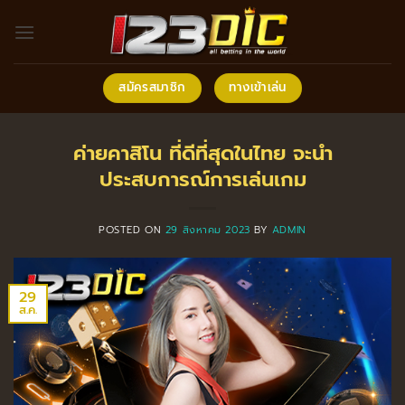
ข้าม
ไป
ยัง
เนื้อหา
สมัครสมาชิก
ทางเข้าเล่น
ค่ายคาสิโน ที่ดีที่สุดในไทย จะนํา
ประสบการณ์การเล่นเกม
POSTED ON
29 สิงหาคม 2023
BY
ADMIN
29
ส.ค.