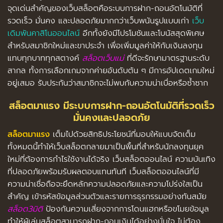
จุดเด่นสำคัญของเว็บสล็อตคือระบบการฝาก-ถอนอัตโนมัติที่
รวดเร็ว มั่นคง และปลอดภัยมากกว่าเว็บพนันรูปแบบเก่า
เว็บ
เดิมพันคาสิโนออนไลน์
อีกทั้งยังมีโปรโมชันและโบนัสสุดพิเศษ
สำหรับสมาชิกใหม่และขาประจำ เพื่อเพิ่มมูลค่าให้กับเงินลงทุน
แทบทุกบาททุกสตางค์
สล็อตเว็บแม่
ที่ดีจะรักษามาตรฐานระดับ
สากล ทั้งการเลือกเกมจากค่ายอันดับต้น ๆ มีการอัปเดตเกมใหม่
อยู่เสมอ รับประกันว่าสมาชิกจะไม่พบกับความน่าเบื่อหรือซ้ำซาก
สล็อตมาแรง มีระบบการฝาก-ถอนอัตโนมัติที่รวดเร็ว
มั่นคงและปลอดภัย
สล็อตมาแรง
เต็มไปด้วยสิทธิประโยชน์ที่มอบให้แบบจัดเต็ม
ทั้งหมดนี้ทำให้เว็บสล็อตกลายมาเป็นพื้นที่สำหรับนักลงทุนยุค
ใหม่ที่ต้องการกำไรใช้งานได้จริง เว็บสล็อตออนไลน์ ความบันเทิง
ที่ปลอดภัยพร้อมรับผลตอบแทนทันที เว็บสล็อตออนไลน์ที่มี
ความน่าเชื่อถือจะยึดหลักความปลอดภัยและความโปร่งใสเป็น
สำคัญ เข้ารหัสข้อมูลส่วนตัวและรายการธุรกรรมอย่างทันสมัย
สล็อต3มิติ
ป้องกันความเสี่ยงจากการโดนแฮกหรือขโมยข้อมูล
ทำให้ผู้เล่นสล็อตสามารถฝาก-ถอนเงินได้อย่างมั่นใจ ไม่ต้อง