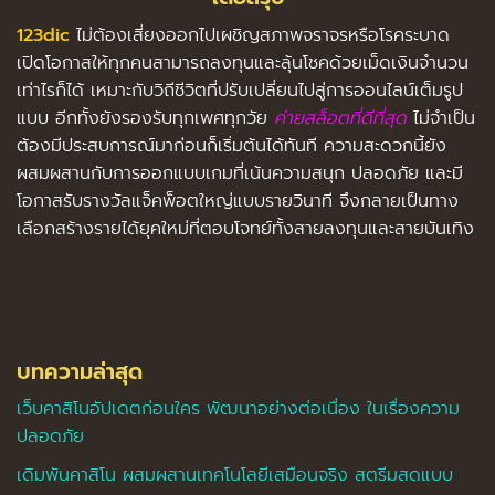
123dic
ไม่ต้องเสี่ยงออกไปเผชิญสภาพจราจรหรือโรคระบาด
เปิดโอกาสให้ทุกคนสามารถลงทุนและลุ้นโชคด้วยเม็ดเงินจำนวน
เท่าไรก็ได้ เหมาะกับวิถีชีวิตที่ปรับเปลี่ยนไปสู่การออนไลน์เต็มรูป
แบบ อีกทั้งยังรองรับทุกเพศทุกวัย
ค่ายสล็อตที่ดีที่สุด
ไม่จำเป็น
ต้องมีประสบการณ์มาก่อนก็เริ่มต้นได้ทันที ความสะดวกนี้ยัง
ผสมผสานกับการออกแบบเกมที่เน้นความสนุก ปลอดภัย และมี
โอกาสรับรางวัลแจ็คพ็อตใหญ่แบบรายวินาที จึงกลายเป็นทาง
เลือกสร้างรายได้ยุคใหม่ที่ตอบโจทย์ทั้งสายลงทุนและสายบันเทิง
บทความล่าสุด
เว็บคาสิโนอัปเดตก่อนใคร พัฒนาอย่างต่อเนื่อง ในเรื่องความ
ปลอดภัย
เดิมพันคาสิโน ผสมผสานเทคโนโลยีเสมือนจริง สตรีมสดแบบ