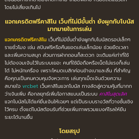
โดยไม่เสี่ยงเกินไป
แจกเครดิตฟรีคาสิโน เว็บที่ไม่มีขั้นต่ำ ยังผูกกับโบนัส
มากมายในการเล่น
แจกเครดิตฟรีคาสิโน
เว็บที่ไม่มีขั้นต่ำยังผูกกับโบนัสดรอปเล็กๆ
รายชั่วโมง เช่น สปินฟรีหรือคืนยอดเล่นเล็กน้อย ช่วยยืดเวลา
และเพิ่มความสนุก ส่วนการฝากถอนก็สะดวก จะเติมแค่เท่าที่ใช้
ไม่ต้องจมเงินไว้ในระบบเยอะ คนที่ใช้มือถือหรือเน็ตไม่แรงก็เล่น
ได้ ไม่หนักเครื่อง เพราะโหมดเบสิกค่อนข้างเบาและลื่น ที่สำคัญ
คือคุณเป็นคนควบคุมจังหวะการ เล่นทุกเม็ดเงินด้วยความ
สบายใจ
vrcbet
เว็บคาสิโนแจกโบนัส ทางลัดสู่ความคุ้มที่มากก
ว่าเงินเพิ่ม คือกลยุทธ์เพิ่มโอกาสแบบเป็นระบบ
คาสิโนสุดเลิศ
แจกโบนัสไม่ได้แค่ยื่นเงินให้เฉยๆ แต่เป็นระบบรางวัลที่วางชั้นเชิง
ไว้ครบ ตั้งแต่โบนัสต้อนรับที่ช่วยเพิ่มภาพรวมแบงค์โรลให้ยืน
ระยะได้นานขึ้น
โดยสรุป