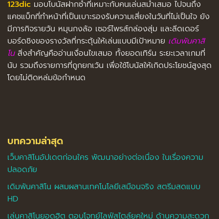
123dic
มอบโบนัสฝากซ้ำที่เหมาะกับคนเล่นสม่ำเสมอ ไปจนถึง
แคชแบ็กที่ทำหน้าที่เป็นเบาะรองรับความเสี่ยงในวันที่ไม่เป็นใจ ยัง
มีภารกิจรายวัน หมุนกงล้อ เซอร์ไพรส์กล่องสุ่ม และลีดเดอร์
บอร์ดชิงของรางวัลที่กระตุ้นให้เล่นแบบมีเป้าหมาย
เดิมพันคาสิ
โน
สิ่งสำคัญคืออ่านเงื่อนไขเสมอ ทั้งยอดเทิร์น ระยะเวลาเกมที่
นับ รวมถึงรายการที่ถูกยกเว้น เพื่อใช้โบนัสให้เกิดประโยชน์สูงสุด
โดยไม่ติดหล่มข้อกำหนด
บทความล่าสุด
เว็บคาสิโนอัปเดตก่อนใคร พัฒนาอย่างต่อเนื่อง ในเรื่องความ
ปลอดภัย
เดิมพันคาสิโน ผสมผสานเทคโนโลยีเสมือนจริง สตรีมสดแบบ
HD
เล่นคาสิโนยอดฮิต ตอบโจทย์ไลฟ์สไตล์ยุคใหม่ ด้านความสะดวก