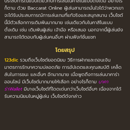
ประสบการณ์แบบเดียวกับการเล่นในคาสิโนแบบดั้งเดิม อย่างไร
ก็ตาม ด้วย Baccarat Online ผู้เล่นสามารถมั่นใจได้ว่าพวกเขา
จะได้รับประสบการณ์การเล่นเกมที่แท้จริงและสนุกสนาน เว็บไซต์
นี้มีตัวเลือกการเดิมพันมากมาย เช่นเดียวกับในคาสิโนแบบ
ดั้งเดิม เช่น เดิมพันผู้เล่น เจ้ามือ หรือเสมอ นอกจากนี้ผู้เล่นยัง
สามารถโต้ตอบกับผู้เล่นคนอื่นๆ ผ่านฟังก์ชั่นแชท
โดยสรุป
123dic
รวมถึงเว็บไซต์ยอดนิยม วิธีการฝากและถอนเงิน
มาตรการรักษาความปลอดภัย การอัปเดตและคุณสมบัติ เคล็ด
ลับในการชนะ และอื่นๆ อีกมากมาย เมื่อพูดถึงการเล่นบาคาร่า
ออนไลน์ มีเว็บไซต์มากมายให้เลือก อย่างไรก็ตาม
บาคา
ร่าWallet
มีบางเว็บไซต์ที่โดดเด่นกว่าเว็บไซต์อื่นๆ เนื่องจากได้
รับความนิยมในหมู่ผู้เล่น เว็บไซต์ดังกล่าว