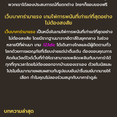
พวกเขาได้ลองประสบการณ์ที่แตกต่าง ใครๆก็ชอบของฟรี
เว็บบาคาร่ามาแรง
เกมไพ่การพนันที่เก่าแก่ที่สุดอย่าง
ไม่ต้องสงสัย
เว็บบาคาร่ามาแรง
เป็นหนึ่งในเกมไพ่การพนันที่เก่าแก่ที่สุดอย่าง
ไม่ต้องสงสัย โดยมีรากฐานมาจากอิตาลีในยุคกลาง ในช่วง
หลายปีที่ผ่านมา เกม
123dic
ได้เดินทางไกลและมีผู้ติดตามทั่ว
โลกด้วยการผจญภัยที่เรียบง่ายแต่น่าตื่นเต้น ต้องขอบคุณการ
คิดค้นเวิลด์ไวด์เว็บที่ทำให้เราสามารถเพลิดเพลินกับบาคาร่าได้
ทุกที่ทุกเวลาโดยไม่ต้องออกจากบ้านของเราเอง ด้วยโบนัสและ
โปรโมชั่นมากมายผสมผสานกับรูปแบบอันน่ารื่นรมย์มากมายให้
เลือก ทำไมคุณไม่ลองร่วมสนุกกับบาคาร่าดูล่ะ
บทความล่าสุด