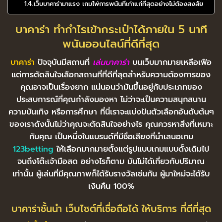
เว็บบาคาร่ามาแรง เกมไพ่การพนันที่เก่าแก่ที่สุดอย่างไม่ต้องสงสัย
บาคาร่า ทำกำไรเข้ากระเป๋าได้ภายใน 5 นาที
พนันออนไลน์ที่ดีที่สุด
บาคาร่า
ปัจจุบันมีสถานที่
เล่นบาคาร่า
บนเว็บมากมายเหลือเฟือ
แต่การตัดสินใจเลือกสถานที่ที่ดีที่สุดสำหรับความต้องการของ
คุณอาจเป็นเรื่องยาก แน่นอนว่ามันขึ้นอยู่กับประเภทของ
ประสบการณ์ที่คุณกำลังมองหา ไม่ว่าจะเป็นความสนุกสนาน
ความบันเทิง หรือการศึกษา ที่นี่เราจะแบ่งปันตัวเลือกอันดับต้นๆ
ของเราดังนั้นไม่ว่าคุณจะตัดสินใจอย่างไร คุณควรหาสิ่งที่เหมาะ
กับคุณ เป็นหนึ่งในแบรนด์ที่มีชื่อเสียงที่นำเสนอเกม
123betting
ให้เลือกมากมายตั้งแต่รูปแบบเกมแบบดั้งเดิมไป
จนถึงโต๊ะเจ้ามือสด อย่างไรก็ตาม มันไม่ได้เกี่ยวกับปริมาณ
เท่านั้น ผู้เล่นที่มีคุณภาพก็ได้รับรางวัลเช่นกัน ผู้มาใหม่จะได้รับ
เงินคืน 100%
บาคาร่าชั้นนำ
เว็บไซต์ที่เชื่อถือได้ ให้บริการ ที่ดีที่สุด