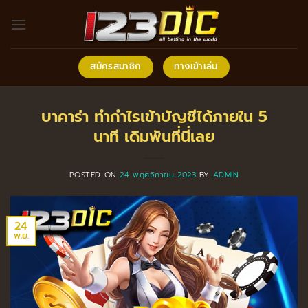
ข้าม
ไป
ยัง
เนื้อหา
สมัครสมาชิก
ทางเข้าเล่น
บาคาร่า ทำกำไรเข้าบัญชีได้ภายใน 5
นาที เดิมพันที่นี่เลย
POSTED ON
24 พฤศจิกายน 2023
BY
ADMIN
24
พ.ย.