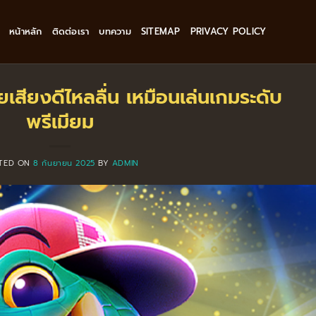
หน้าหลัก
ติดต่อเรา
บทความ
SITEMAP
PRIVACY POLICY
สียงดีไหลลื่น เหมือนเล่นเกมระดับ
พรีเมียม
TED ON
8 กันยายน 2025
BY
ADMIN