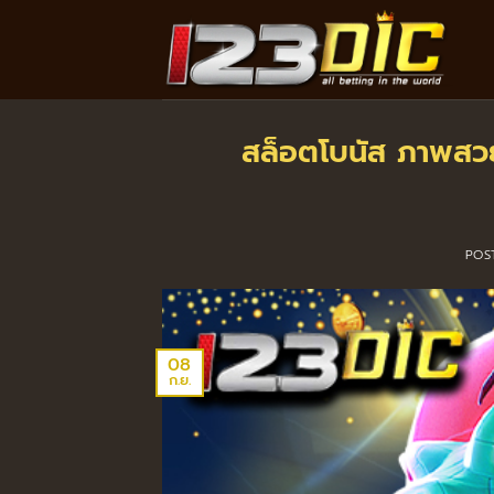
ข้าม
ไป
ยัง
เนื้อหา
สล็อตโบนัส ภาพสวยเ
POS
08
ก.ย.