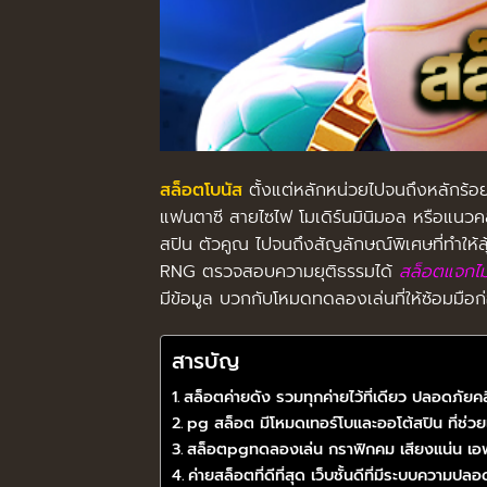
สล็อตโบนัส
ตั้งแต่หลักหน่วยไปจนถึงหลักร้อย
แฟนตาซี สายไซไฟ โมเดิร์นมินิมอล หรือแนวคลาสส
สปิน ตัวคูณ ไปจนถึงสัญลักษณ์พิเศษที่ทำให้ลุ
RNG ตรวจสอบความยุติธรรมได้
สล็อตแจกไม่
มีข้อมูล บวกกับโหมดทดลองเล่นที่ให้ซ้อมมือก
สารบัญ
สล็อตค่ายดัง รวมทุกค่ายไว้ที่เดียว ปลอดภัยค
pg สล็อต มีโหมดเทอร์โบและออโต้สปิน ที่ช่วยเร
สล็อตpgทดลองเล่น กราฟิกคม เสียงแน่น เอ
ค่ายสล็อตที่ดีที่สุด เว็บชั้นดีที่มีระบบความป