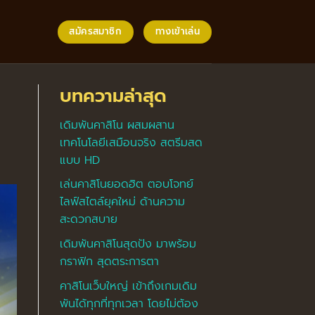
สมัครสมาชิก
ทางเข้าเล่น
บทความล่าสุด
เดิมพันคาสิโน ผสมผสาน
เทคโนโลยีเสมือนจริง สตรีมสด
แบบ HD
เล่นคาสิโนยอดฮิต ตอบโจทย์
ไลฟ์สไตล์ยุคใหม่ ด้านความ
สะดวกสบาย
เดิมพันคาสิโนสุดปัง มาพร้อม
กราฟิก สุดตระการตา
คาสิโนเว็บใหญ่ เข้าถึงเกมเดิม
พันได้ทุกที่ทุกเวลา โดยไม่ต้อง