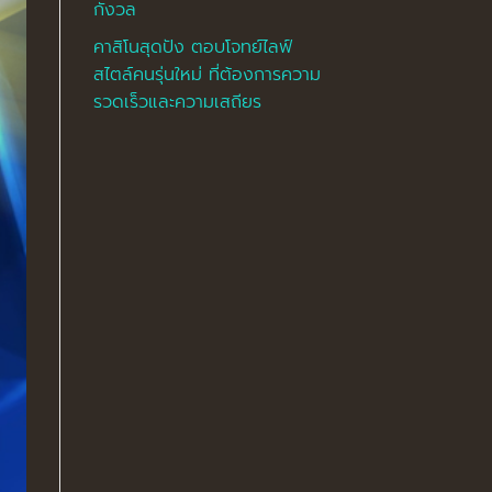
กังวล
คาสิโนสุดปัง ตอบโจทย์ไลฟ์
สไตล์คนรุ่นใหม่ ที่ต้องการความ
รวดเร็วและความเสถียร