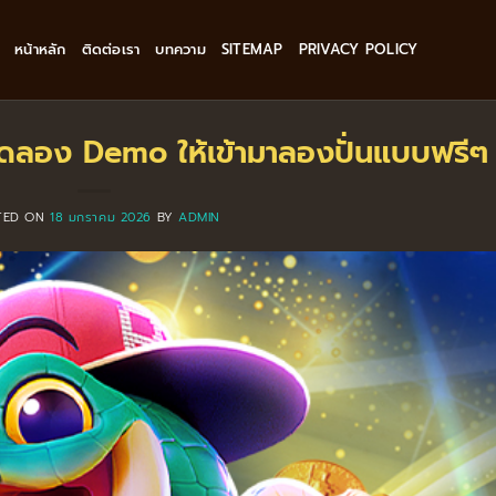
หน้าหลัก
ติดต่อเรา
บทความ
SITEMAP
PRIVACY POLICY
ดลอง Demo ให้เข้ามาลองปั่นแบบฟรีๆ
TED ON
18 มกราคม 2026
BY
ADMIN