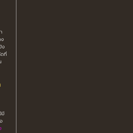
้า
าง
ัง
ดที่
น
ด
้มี
นอ
า