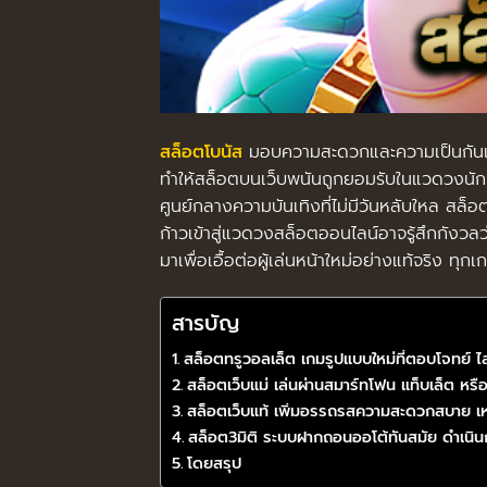
สล็อตโบนัส
มอบความสะดวกและความเป็นกันเอง
ทำให้สล็อตบนเว็บพนันถูกยอมรับในแวดวงนักเสี
ศูนย์กลางความบันเทิงที่ไม่มีวันหลับใหล สล็อ
ก้าวเข้าสู่แวดวงสล็อตออนไลน์อาจรู้สึกกังวล
มาเพื่อเอื้อต่อผู้เล่นหน้าใหม่อย่างแท้จริง ทุก
สารบัญ
สล็อตทรูวอลเล็ต เกมรูปแบบใหม่ที่ตอบโจทย์ ไลฟ
สล็อตเว็บแม่ เล่นผ่านสมาร์ทโฟน แท็บเล็ต ห
สล็อตเว็บแท้ เพิ่มอรรถรสความสะดวกสบาย เห
สล็อต3มิติ ระบบฝากถอนออโต้ทันสมัย ดำเนินกา
โดยสรุป