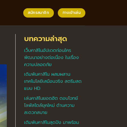
สมัครสมาชิก
ทางเข้าเล่น
บทความล่าสุด
เว็บคาสิโนอัปเดตก่อนใคร
พัฒนาอย่างต่อเนื่อง ในเรื่อง
ความปลอดภัย
เดิมพันคาสิโน ผสมผสาน
เทคโนโลยีเสมือนจริง สตรีมสด
แบบ HD
เล่นคาสิโนยอดฮิต ตอบโจทย์
ไลฟ์สไตล์ยุคใหม่ ด้านความ
สะดวกสบาย
เดิมพันคาสิโนสุดปัง มาพร้อม