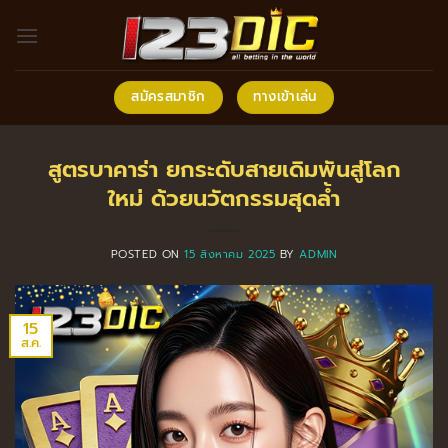
ข้าม
ไป
ยัง
เนื้อหา
สมัครสมาชิก
ทางเข้าเล่น
สูตรบาคาร่า ยกระดับสายเดิมพันสู่โลก
ใหม่ ด้วยนวัตกรรมสุดล้ำ
POSTED ON
15 สิงหาคม 2025
BY
ADMIN
15
ส.ค.