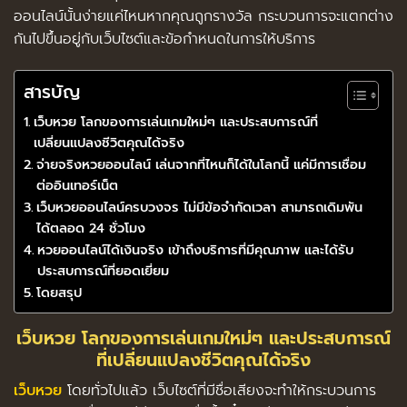
ออนไลน์นั้นง่ายแค่ไหนหากคุณถูกรางวัล กระบวนการจะแตกต่าง
กันไปขึ้นอยู่กับเว็บไซต์และข้อกำหนดในการให้บริการ
สารบัญ
เว็บหวย โลกของการเล่นเกมใหม่ๆ และประสบการณ์ที่
เปลี่ยนแปลงชีวิตคุณได้จริง
จ่ายจริงหวยออนไลน์ เล่นจากที่ไหนก็ได้ในโลกนี้ แค่มีการเชื่อม
ต่ออินเทอร์เน็ต
เว็บหวยออนไลน์ครบวงจร ไม่มีข้อจำกัดเวลา สามารถเดิมพัน
ได้ตลอด 24 ชั่วโมง
หวยออนไลน์ได้เงินจริง เข้าถึงบริการที่มีคุณภาพ และได้รับ
ประสบการณ์ที่ยอดเยี่ยม
โดยสรุป
เว็บหวย โลกของการเล่นเกมใหม่ๆ และประสบการณ์
ที่เปลี่ยนแปลงชีวิตคุณได้จริง
เว็บหวย
โดยทั่วไปแล้ว เว็บไซต์ที่มีชื่อเสียงจะทำให้กระบวนการ