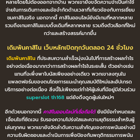
หลายโดยไม่ต้องออกจากบ้าน พวกเขายังขจัดความจำเป็นค่าใช้
จ่ายในการเดินทางและข้อจำกัดด้านเวลาที่เกี่ยวข้องกับการเยี่ยม
ชมคาสิโนจริง นอกจากนี้ คาสิโนออนไลน์ยังมีเกมที่หลากหลาย
รวมถึงเกมคาสิโนแบบดั้งเดิมที่หลากหลาย รวมถึงตัวเลือกที่ใหม่
กว่าและสร้างสรรค์มากขึ้น
เดิมพันคาสิโน เว็บหลักเปิดทุกวันตลอด 24 ชั่วโมง
เดิมพันคาสิโน
ที่ประสบความสำเร็จมุ่งเน้นไปที่การสร้างผลกำไร
อย่างต่อเนื่องมากกว่าการสร้างผลกำไรในระยะสั้น ตัวอย่างเช่น
แทนที่จะพึ่งพาโบนัสเพียงอย่างเดียว พวกเขาลงทุนใน
แพลตฟอร์มของตนโดยการแนะนำคุณสมบัติใหม่และอัปเกรด
บริการอย่างต่อเนื่อง สิ่งนี้ไม่เพียงแต่ทำให้ผู้เล่นที่มีอยู่มีส่วนร่วม
superslot th168
แต่ยังดึงดูดผู้เล่นใหม่ๆ
อีกด้วยนอกจากนี้
คาสิโนออนไลน์ที่เชื่อถือได้
ยังมีข้อกำหนดและ
เงื่อนไขที่ชัดเจน รับรองความโปร่งใสและความยุติธรรมสำหรับผู้
เล่นทุกคน พวกเขายังจัดลำดับความสำคัญของการพนันอย่างมี
ความรับผิดชอบและดำเนินการเพื่อป้องกันพฤติกรรมการพนัน