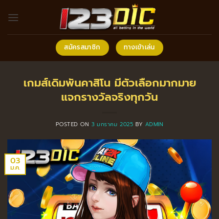
ข้าม
ไป
ยัง
เนื้อหา
สมัครสมาชิก
ทางเข้าเล่น
เกมส์เดิมพันคาสิโน มีตัวเลือกมากมาย
แจกรางวัลจริงทุกวัน
POSTED ON
3 มกราคม 2025
BY
ADMIN
03
ม.ค.