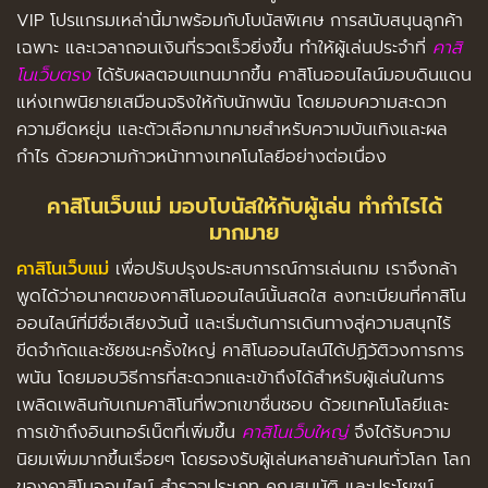
VIP โปรแกรมเหล่านี้มาพร้อมกับโบนัสพิเศษ การสนับสนุนลูกค้า
เฉพาะ และเวลาถอนเงินที่รวดเร็วยิ่งขึ้น ทำให้ผู้เล่นประจำที่
คาสิ
โนเว็บตรง
ได้รับผลตอบแทนมากขึ้น คาสิโนออนไลน์มอบดินแดน
แห่งเทพนิยายเสมือนจริงให้กับนักพนัน โดยมอบความสะดวก
ความยืดหยุ่น และตัวเลือกมากมายสำหรับความบันเทิงและผล
กำไร ด้วยความก้าวหน้าทางเทคโนโลยีอย่างต่อเนื่อง
คาสิโนเว็บแม่ มอบโบนัสให้กับผู้เล่น ทำกำไรได้
มากมาย
คาสิโนเว็บแม่
เพื่อปรับปรุงประสบการณ์การเล่นเกม เราจึงกล้า
พูดได้ว่าอนาคตของคาสิโนออนไลน์นั้นสดใส ลงทะเบียนที่คาสิโน
ออนไลน์ที่มีชื่อเสียงวันนี้ และเริ่มต้นการเดินทางสู่ความสนุกไร้
ขีดจำกัดและชัยชนะครั้งใหญ่ คาสิโนออนไลน์ได้ปฏิวัติวงการการ
พนัน โดยมอบวิธีการที่สะดวกและเข้าถึงได้สำหรับผู้เล่นในการ
เพลิดเพลินกับเกมคาสิโนที่พวกเขาชื่นชอบ ด้วยเทคโนโลยีและ
การเข้าถึงอินเทอร์เน็ตที่เพิ่มขึ้น
คาสิโนเว็บใหญ่
จึงได้รับความ
นิยมเพิ่มมากขึ้นเรื่อยๆ โดยรองรับผู้เล่นหลายล้านคนทั่วโลก โลก
ของคาสิโนออนไลน์ สำรวจประเภท คุณสมบัติ และประโยชน์