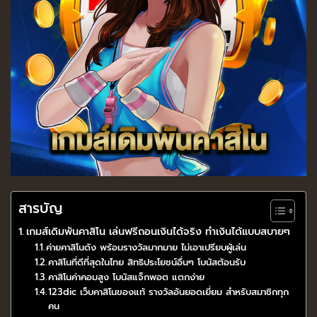
สารบัญ
เกมส์เดิมพันคาสิโน เล่นฟรีถอนเงินได้จริง ทำเงินได้แบบสบายๆ
ค่ายคาสิโนดัง พร้อมรางวัลมากมาย ไม่เอาเปรียบผู้เล่น
คาสิโนที่ดีที่สุดในไทย สิทธิประโยชน์อื่นๆ โบนัสต้อนรับ
คาสิโนค่าคอมสูง โบนัสแจ็กพอต แตกง่าย
123dic เว็บคาสิโนของแท้ รางวัลอันยอดเยี่ยม สำหรับสมาชิกทุก
คน