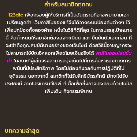
สำหรับสมาชิกทุกคน
123dic
เพื่อกรองผู้ให้บริการที่เป็นอันตรายที่อาจพยายามเอา
เปรียบลูกค้า เว็บคาสิโนของแท้จึงได้วางระบบป้องกันต่างๆ ไว้
เพื่อปกป้องทั้งสองฝ่าย หนึ่งในวิธีที่ดีที่สุด ในการบรรลุเป้าหมาย
นี้ คือกำหนดให้สมาชิกต้องลงทะเบียน และ ยืนยันตัวเองก่อน ที่
จะเข้าถึงคุณสมบัติบางอย่างของเว็บไซต์ ด้วยวิธีนี้อาชญากรจะ
ไม่สามารถใช้บัญชีหลอกเพื่อขโมยเงินจริงได้
คาสิโนออนไลน์ชั้น
นำ
ในขณะที่ผู้เล่นจริงสามารถมุ่งเน้นไปที่การค้นหาช่องทางการ
พนันที่มีประสิทธิภาพ โดยไม่ต้องกังวลกับการปฏิบัติที่ไม่
ยุติธรรม นอกจากนี้ สมาชิกที่ได้รับสิทธิบัตรภักดี มักจะได้รับ
ประโยชน์ จากโปรแกรมวีไอพี ที่เอื้อเฟื้อซึ่งอาจประกอบด้วยโบนัส
เพิ่มเติม กิจกรรมพิเศษ
บทความล่าสุด