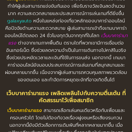
ทำให้ผู้เล่นสามารถแข่งขันกันเอง เพื่อรับรางวัลเงินสดจำนวน
มาก ความสะดวกสบายและประสบการณ์การเล่นเกมที่ดียิ่งขึ้น
galaxyauto
หนึ่งในแหล่งท่องเที่ยวหลักของบาคาร่าออนไลน์
คือปัจจัยด้านความสะดวกสบาย ผู้เล่นสามารถเข้าถึงเกมบาคาร่า
ออนไลน์ได้ตลอด 24 ชั่วโมงทุกวันจากทุกที่ในโลก
เว็บบาคาร่ามา
แรง
ต่างจากเกมภาคพื้นดิน ตราบใดที่พวกเขามีการเชื่อมต่อ
อินเทอร์เน็ต ซึ่งช่วยลดความจำเป็นในการเดินทางไปคาสิโนจริง
ซึ่งช่วยประหยัดเวลาและเงินที่ใช้ในการขนส่ง นอกจากนี้ เกมบา
คาร่าออนไลน์ยังมอบประสบการณ์การเล่นเกมที่สนุกสนานและ
ผ่อนคลายมากขึ้น เนื่องจากผู้เล่นสามารถควบคุมสภาพแวดล้อม
ของตนเอง และกำจัดการหยุดชะงักที่อาจเกิดขึ้นได้
เว็บบาคาร่ามาแรง เพลิดเพลินไปกับความตื่นเต้น ที่
คัดสรรมาไว้เพื่อสมาชิก
เว็บบาคาร่ามาแรง
สามารถเลือกเล่นคนเดียวหรือกับเพื่อนและ
ครอบครัวได้ โดยไม่ต้องกังวลเรื่องฝูงชนหรือเสียงรบกวน
นอกจากนี้ยังมีตัวเลือกการเดิมพันที่หลากหลายมากขึ้น เมื่อ