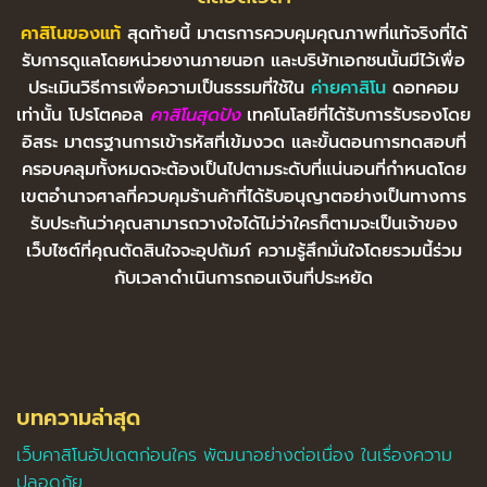
คาสิโนของแท้
สุดท้ายนี้ มาตรการควบคุมคุณภาพที่แท้จริงที่ได้
รับการดูแลโดยหน่วยงานภายนอก และบริษัทเอกชนนั้นมีไว้เพื่อ
ประเมินวิธีการเพื่อความเป็นธรรมที่ใช้ใน
ค่ายคาสิโน
ดอทคอม
เท่านั้น โปรโตคอล
คาสิโนสุดปัง
เทคโนโลยีที่ได้รับการรับรองโดย
อิสระ มาตรฐานการเข้ารหัสที่เข้มงวด และขั้นตอนการทดสอบที่
ครอบคลุมทั้งหมดจะต้องเป็นไปตามระดับที่แน่นอนที่กำหนดโดย
เขตอำนาจศาลที่ควบคุมร้านค้าที่ได้รับอนุญาตอย่างเป็นทางการ
รับประกันว่าคุณสามารถวางใจได้ไม่ว่าใครก็ตามจะเป็นเจ้าของ
เว็บไซต์ที่คุณตัดสินใจจะอุปถัมภ์ ความรู้สึกมั่นใจโดยรวมนี้ร่วม
กับเวลาดำเนินการถอนเงินที่ประหยัด
บทความล่าสุด
เว็บคาสิโนอัปเดตก่อนใคร พัฒนาอย่างต่อเนื่อง ในเรื่องความ
ปลอดภัย