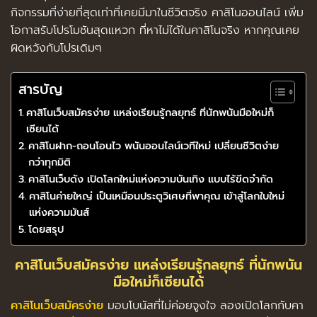
กิจกรรมที่ง่ายที่สุดเท่าที่เคยมีมาในชีวิตจริง คาสิโนออนไลน์ เพิ่ม
โอกาสรับโปรโมชันสุดแหวก ที่หาไม่ได้ในคาสิโนจริง หากคุณเคย
ผิดหวังกับโปรเดิมๆ
สารบัญ
คาสิโนเว็บสมัครง่าย แหล่งเรียนรู้กลยุทธ์ ที่นักพนันมือใหม่ก็
เซียนได้
คาสิโนฝาก-ถอนโอนไว พนันออนไลน์เวทีใหม่ เปลี่ยนชีวิตง่าย
กว่าทุกมิติ
คาสิโนเว็บดัง เปิดโลกใหม่แห่งความบันเทิง แบบไร้ขีดจำกัด
คาสิโนค่ายใหญ่ เป็นเหมือนประตูวิเศษที่พาคุณ เข้าสู่โลกใบใหม่
แห่งความมันส์
โดยสรุป
คาสิโนเว็บสมัครง่าย แหล่งเรียนรู้กลยุทธ์ ที่นักพนัน
มือใหม่ก็เซียนได้
คาสิโนเว็บสมัครง่าย
มอบโบนัสที่ไม่ค่อยจูงใจ ลองเปิดโลกกับคา