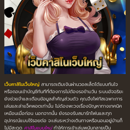
เว็บคาสิโนเว็บใหญ่
สามารถเติมเงินผ่านวอลเล็ตได้แบบทันใจ
หรือถอนเข้าบัญชีทันทีที่ต้องการไม่ต้องรอข้ามวัน ระบบอัจฉริยะ
ยังช่วยจำและเตือนข้อมูลสำคัญส่วนตัว คุณจึงโฟกัสเฉพาะการ
เล่นและล่าแจ็คพอตเท่านั้น ไม่ด้องพะวงเรื่องปัญหาทางเทคนิค
เหมือนเมื่อก่อน นอกจากนั้น ยังรองรับสมาร์ทโฟนและทุก
อุปกรณ์แบบไร้รอยต่อ จะเล่นระหว่างเดินทางหรือนอนอยู่บ้านก็
ไม่มีสะดุด
คาสิโนแบบใหม่
ทำให้การเข้าเล่นพนันกลายเป็น