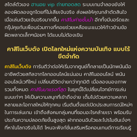
สไตล์ตัวเอง
ฮานอย vip ถ่ายทอดสด
ระบบเกมจำลองยังให้
ลองผิดลองถูกโดยที่ไม่เสียเงินจริง ส่งผลให้คุณกล้าตัดสินใจ
เมื่อเล่นด้วยเงินจริงมากขึ้น
คาสิโนค่ายชั้นนำ
อีกทั้งมีบอร์ดและ
กรุ๊ปคุยกับเพื่อนร่วมทางที่คอยช่วยเหลือแนะแนวให้ก้าวข้ามข้อ
ผิดพลาดเล็กๆน้อยๆ ได้แบบไม่ต้องเขิน
คาสิโนเว็บดัง เปิดโลกใหม่แห่งความบันเทิง แบบไร้
ขีดจำกัด
คาสิโนเว็บดัง
การันตีว่าต่อให้เริ่มจากศูนย์ก็กลายเป็นนักพนันมือ
อาชีพด้วยสกิลจากโลกออนไลน์แน่นอน คาสิโนออนไลน์ พนัน
ออนไลน์เวทีใหม่ เปลี่ยนชีวิตง่ายกว่าทุกมิติ เมื่อลองมองภาพ
รวมทั้งหมด
คาสิโนมาแรงที่สุด
ในยุคนี้ได้เปลี่ยนโจทย์การเล่น
แบบเก่าๆ ให้เป็นความสนุกที่เข้าถึงง่าย เต็มไปด้วยความหลาก
หลายและโอกาสใหม่ให้ทุกคน เริ่มต้นตั้งแต่เปิดประสบการณ์ใหม่ๆ
ในการเล่นเกม เข้าถึงสังคมกลุ่มคนที่ชอบอะไรคล้ายเรา พร้อมรับ
ประกันความปลอดภัยขั้นสูงสุด ฝากถอนฉับไวและโปรโมชันเจ๋งๆ
ที่หาในโลกจริงไม่ได้ ไหนจะฟังก์ชั่นเสริมหรือคอนเทนต์การเรียนรู้