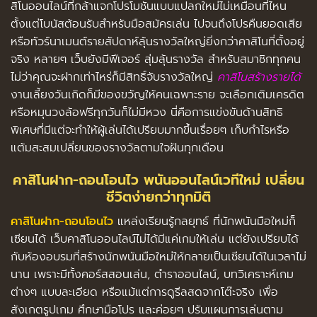
สิโนออนไลน์ที่กล้าแจกโปรโมชันแบบแปลกใหม่ไม่เหมือนที่ไหน
ตั้งแต่โบนัสต้อนรับสำหรับมือสมัครเล่น ไปจนถึงโปรคืนยอดเสีย
หรือทัวร์นาเมนต์รายสัปดาห์ลุ้นรางวัลใหญ่ยิ่งกว่าคาสิโนที่ตั้งอยู่
จริง หลายๆ เว็บยังมีฟีเจอร์ สุ่มลุ้นรางวัล สำหรับสมาชิกทุกคน
ไม่ว่าคุณจะฝากเท่าไหร่ก็มีสิทธิ์จับรางวัลใหญ่
คาสิโนสร้างรายได้
งานเลี้ยงวันเกิดก็มีของขวัญให้คนเฉพาะราย จะเลือกเติมเครดิต
หรือหมุนวงล้อฟรีทุกวันก็ไม่มีหวง นี่คือการแข่งขันด้านสิทธิ
พิเศษที่มีแต่จะทำให้ผู้เล่นได้เปรียบมากขึ้นเรื่อยๆ เก็บกำไรหรือ
แต้มสะสมเปลี่ยนของรางวัลตามใจฝันทุกเดือน
คาสิโนฝาก-ถอนโอนไว พนันออนไลน์เวทีใหม่ เปลี่ยน
ชีวิตง่ายกว่าทุกมิติ
คาสิโนฝาก-ถอนโอนไว
แหล่งเรียนรู้กลยุทธ์ ที่นักพนันมือใหม่ก็
เซียนได้ เว็บคาสิโนออนไลน์ไม่ได้มีแค่เกมให้เล่น แต่ยังเปรียบได้
กับห้องอบรมที่สร้างนักพนันมือใหม่ให้กลายเป็นเซียนได้ในเวลาไม่
นาน เพราะมีทั้งคอร์สสอนเล่น, ตำราออนไลน์, บทวิเคราะห์เกม
ต่างๆ แบบละเอียด หรือแม้แต่การดูรีลสดจากโต๊ะจริง เพื่อ
สังเกตรูปเกม ศึกษามือโปร และค่อยๆ ปรับแผนการเล่นตาม