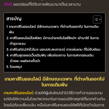
ใช้ฟรี
ยอดนิยมที่ได้รับการพัฒนามาเป็นเวลานาน
สารบัญ
เกมคาสิโนออนไลน์ มีลักษณะเฉพาะ ที่ต่างกันออกไป ในการเดิม
พัน
คาสิโนออนไลน์ไลฟ์สด มีการนำเทคโนโลยีใหม่ๆ เข้ามาใช้ ในการ
ทำธุรกรรม
คาสิโนเปิด24ชั่วโมง มอบประสบการณ์ การเล่นเกม ที่ไม่ซับซ้อน
คาสิโนสุดยอดเว็บเดิมพัน เพิ่มช่องทาง ในการฝากถอนเงิน
ด้วยe-walletsชั้นนำ
โดยสรุป
เกมคาสิโนออนไลน์ มีลักษณะเฉพาะ ที่ต่างกันออกไป
ในการเดิมพัน
เกมคาสิโนออนไลน์
ช่วยให้ผู้เล่นใหม่เข้าใจวิธีการทำงานของเกม
แต่ยังให้ความมั่นใจแก่พวกเขาในการลองใช้กลยุทธ์ที่แตกต่างกัน
โดยไม่ต้องเสี่ยงเงิน หนึ่งในคาสิโนทดลองใช้ฟรีที่เปิดดำเนินการ