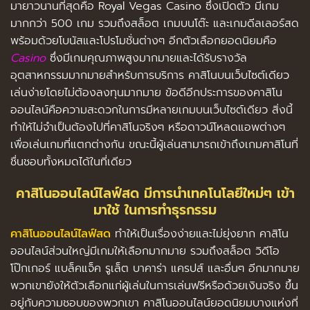
มายาวนานที่สุดคือ Royal Vegas Casino ซึ่งเปิดตัว มีเกม
มากกว่า 500 เกม รวมถึงสล็อต เกมบนโต๊ะ และเกมดีลเลอร์สด
พร้อมด้วยโบนัสและโปรโมชั่นต่างๆ อีกตัวเลือกยอดนิยมคือ
Casino
ซึ่งมีเกมคุณภาพสูงมากมายและได้รับรางวัล
อุตสาหกรรมมากมายสำหรับการบริการ คาสิโนบนเว็บไซต์เดียว
เล่นง่ายโดยไม่ต้องลงทุนมากมาย ข้อดีอีกประการของคาสิโน
ออนไลน์คือความสะดวกในการมีหลายเกมบนเว็บไซต์เดียว สิ่งนี้
ทำให้ไม่จำเป็นต้องไปที่คาสิโนจริงๆ หรือดาวน์โหลดแอพต่างๆ
เพื่อเล่นเกมที่แตกต่างกัน ขณะนี้ผู้เล่นสามารถเข้าถึงเกมคาสิโนที่
ชื่นชอบทั้งหมดได้ในที่เดียว
คาสิโนออนไลน์ไลฟ์สด มีการนำเทคโนโลยีใหม่ๆ เข้า
มาใช้ ในการทำธุรกรรม
คาสิโนออนไลน์ไลฟ์สด
ทำให้เป็นเรื่องง่ายและไม่ยุ่งยาก คาสิโน
ออนไลน์ส่วนใหญ่มีเกมให้เลือกมากมาย รวมถึงสล็อต วิดีโอ
โป๊กเกอร์ แบล็คแจ็ค รูเล็ต บาคาร่า แครปส์ และอื่นๆ อีกมากมาย
พวกเขายังให้ตัวเลือกแก่ผู้เล่นในการเล่นฟรีหรือด้วยเงินจริง ขึ้น
อยู่กับความชอบของพวกเขา คาสิโนออนไลน์ยอดนิยมบางแห่งที่