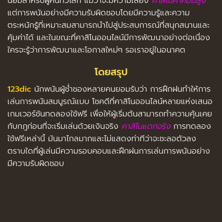
นิยมสำหรับผู้คนทั่วโลก แม้ว่าจะมีความเสี่ยง
คาสิโนค่าคอมสูง
แต่การพนันอย่างมีความรับผิดชอบโดยมีความรู้และความ
ตระหนักรู้ที่เหมาะสมสามารถนำไปสู่ประสบการณ์ที่สนุกสนานและ
คุ้มค่าได้ และในขณะที่คาสิโนออนไลน์มีการพัฒนาอย่างต่อเนื่อง
ใครจะรู้ว่าการพัฒนาและโอกาสใหม่ๆ รอเราอยู่ในอนาคต
โดยสรุป
123dic
นักพนันผู้ช่ำชองหลายคนยอมรับว่า การฝึกฝนทำให้การ
เล่นการพนันสมบูรณ์แบบ โชคดีที่คาสิโนออนไลน์หลายแห่งเสนอ
เกมเวอร์ชันทดลองใช้ฟรี เพื่อให้ผู้เริ่มต้นสามารถทำความคุ้นเคย
กับกฎก่อนที่จะเริ่มเล่นด้วยเงินจริง
คาสิโนแตกจริง
การทดลอง
ใช้ฟรีเหล่านี้ มันมาไกลมากและไม่แสดงท่าทีว่าจะชะลอตัวลง
ตราบใดที่ผู้เล่นมีความรอบคอบและฝึกฝนการเล่นการพนันอย่าง
มีความรับผิดชอบ