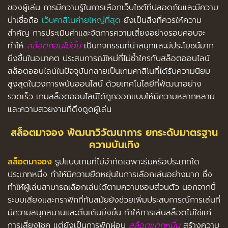
ของผู้เล่น การมีความรู้ในการเลือกเว็บไซต์ที่ปลอดภัยและมีความ
น่าเชื่อถือ
เว็บคาสิโนค่ายใหญ่ที่สุด
ยังเป็นสิ่งที่ควรให้ความ
สำคัญ การประเมินค่าและจัดการความเสี่ยงอย่างรอบคอบจะ
ทำให้
สล็อตถอนไม่อั้น
เป็นกิจกรรมที่น่าสนุกและมีประโยชน์มาก
ยิ่งขึ้นในอนาคต ประสบการณ์ใหม่ที่ไม่ซ้ำใครกับสล็อตออนไลน์
สล็อตออนไลน์ในปัจจุบันกลายเป็นเกมคาสิโนที่ได้รับความนิยม
สูงสุดในวงการพนันออนไลน์ ด้วยเทคโนโลยีที่พัฒนาอย่าง
รวดเร็ว เกมสล็อตออนไลน์ได้ถูกออกแบบให้มีความหลากหลาย
และความสวยงามที่ดึงดูดผู้เล่น
สล็อตมาจอง พัฒนาวิวัฒนาการ ยกระดับมาตรฐาน
ความบันเทิง
สล็อตมาจอง
รูปแบบเกมที่ไม่จำกัดเฉพาะธีมหรือประเภทใด
ประเภทหนึ่ง ทำให้มีความยืดหยุ่นในการเลือกเล่นอย่างมาก ซึ่ง
ทำให้ผู้เล่นสามารถเลือกเล่นได้ตามความชอบส่วนตัว นอกจากนี้
ระบบเสียงและกราฟิกที่ทันสมัยยังช่วยเพิ่มประสบการณ์การเล่นที่
มีความสนุกสนานและตื่นเต้นยิ่งขึ้น ทำให้การเล่นสล็อตไม่ใช่แค่
การเสี่ยงโชค แต่ยังเป็นการพักผ่อน
สล็อตแตกหมื่น
สร้างความ