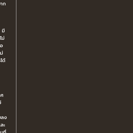
มาก
 มี
ไม่
้อ
ม่
ได้
าศ
้
อยลง
และ
ที่