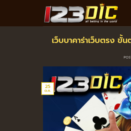
ข้าม
ไป
ยัง
เนื้อหา
เว็บบาคาร่าเว็บตรง ขั้น
POS
25
ต.ค.