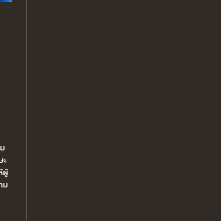
าม
ษะ
ผู้
วาม