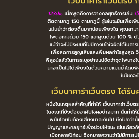
เว็บบาคาร่าเว็บตรง
123dic
เมื่อพูดถึงการวางกลยุทธ์การเล่น
เว
ติดตามกฎ 150 ตามกฎนี้ ผู้เล่นจะยืนเพื่อ
แม่นยำว่าต้องดิ้นมากน้อยเพียงใด คุณสามารถ
ไพ่ต่อเกมด้วย 150 และคูณด้วย 100 % ตัวอ
แม้ว่าจะไม่มีระบบที่ไม่มีทางเข้าใจผิดได้ใน
เพื่อลดการสูญเสียและเพิ่มผลกำไรสูงสุด วิธีห
พิสูจน์แล้วในการระบุอย่างแน่ชัดว่าชุดไพ่บางใ
น่าจะเป็นไปได้เพียงใดด้วยความแม่นยำโดยพิจาร
ในโชคจะ
เว็บบาคาร่าเว็บตรง ได้รับ
หนึ่งในเหตุผลสำคัญที่ทำให้ เว็บบาคาร่าเว็บ
ในขณะที่ยังต้องอาศัยโชคอย่างมาก นั่นทำให้
พนันโดยไม่ต้องเสี่ยงมากเกินไป ยิ่งไปกว่านั
ปัญญาและกลยุทธ์เพื่อช่วยให้ชนะ เช่นเดียวก
เมื่อหลายปีก่อน ซึ่งหมายความว่าไม่มีการเปล