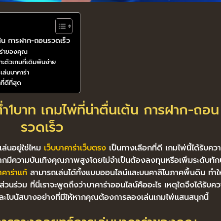
่นเต้น การฝาก-ถอนรวดเร็ว
าร่าของคุณ
ะตัวเกมที่เดิมพันง่าย
เล่นบาคาร่า
่ดีที่สุด
ต่ำ1บาท เกมไพ่ที่น่าตื่นเต้น การฝาก-ถอน
รวดเร็ว
เล่นอยู่ใช่ไหม
เว็บบาคาร่าเว็บตรง
เป็นทางเลือกที่ดี เกมไพ่นี้ได้รับคว
ื่องจากมีความบันเทิงคุณภาพสูงโดยไม่จำเป็นต้องลงทุนหรือเพิ่มระดับทัก
าคาร่าแท้
สามารถเล่นได้ทั้งแบบออนไลน์และบนคาสิโนภาคพื้นดิน ทำให้
นร่วม ที่นี่เราจะพูดถึงว่าบาคาร่าออนไลน์คืออะไร เหตุใดจึงได้รับค
นและโบนัสบางอย่างที่มีให้หากคุณต้องการลองเล่นเกมไพ่แสนสนุกนี้