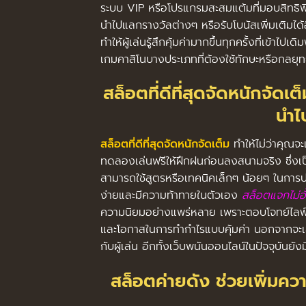
ระบบ VIP หรือโปรแกรมสะสมแต้มที่มอบสิทธิพิเ
นำไปแลกรางวัลต่างๆ หรือรับโบนัสเพิ่มเติมได
ทำให้ผู้เล่นรู้สึกคุ้มค่ามากขึ้นทุกครั้งที่เข้า
เกมคาสิโนบางประเภทที่ต้องใช้ทักษะหรือกลยุท
สล็อตที่ดีที่สุดจัดหนักจัด
นำไ
สล็อตที่ดีที่สุดจัดหนักจัดเต็ม
ทำให้ไม่ว่าคุณจะ
ทดลองเล่นฟรีให้ฝึกฝนก่อนลงสนามจริง ซึ่งเป
สามารถใช้สูตรหรือเทคนิคเล็กๆ น้อยๆ ในการปรับ
ง่ายและมีความท้าทายในตัวเอง
สล็อตแจกไม่อั
ความนิยมอย่างแพร่หลาย เพราะตอบโจทย์ไลฟ
และโอกาสในการทำกำไรแบบคุ้มค่า นอกจากจะเล่นง่
กับผู้เล่น อีกทั้งเว็บพนันออนไลน์ในปัจจุบันยั
สล็อตค่ายดัง ช่วยเพิ่มความ