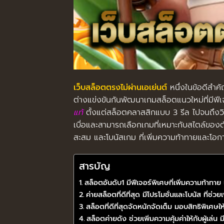
เว็บสล็อตตรงไม่ผ่านเอเย่นต์
หนึ่งในข้อดีสำคั
ต่างแข่งขันกันพัฒนาเกมสล็อตแนวใหม่ที่มีฟีเ
แท้
ตั้งแต่สล็อตคลาสสิกแบบ 3 รีล ไปจนถึงวิดี
เบื่อและสามารถเลือกเกมที่เหมาะกับสไตล์ของ
สะสม และโบนัสเกม ที่เพิ่มความท้าทายและโอกา
สารบัญ
สล็อตอันดับ1 มีฟีเจอร์พิเศษที่เพิ่มความท้าทา
ค่ายสล็อตที่ดีที่สุด มีโปรโมชั่นและโบนัส ที่ช่วยเ
สล็อตที่ดีที่สุดจัดหนักจัดเต็ม มอบสิทธิพิเศ
สล็อตค่ายดัง ช่วยเพิ่มความคุ้มค่าให้กับผู้เล่น 