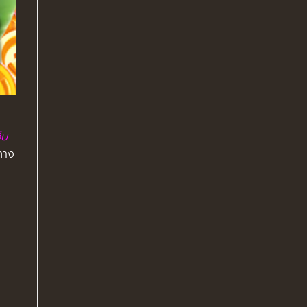
็บ
ีทาง