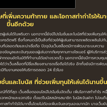
ศษที่เพิ่มความท้าทาย และโอกาสทำกำไรให้ม
ขึ้นอีกด้วย
ตผู้เล่นได้ในพริบตา นอกจากนี้ยังมีโปรโมชั่นและโบนัสที่ช่วยเพิ่มทุนให้เ
ครดิตฟรี ซึ่งทั้งหมดนี้เป็นสิ่งที่ช่วยให้ผู้เล่นสามารถเพลิดเพลินไปกั
บที่ปลอดภัยและน่าเชื่อถือ ปัจจุบันเว็บสล็อตมีการพัฒนาระบบความ
องข้อมูลและเงินทุนของผู้เล่นจากภัยคุกคามทางไซเบอร์ ผู้ให้บริการส่
บบฝากถอนอัตโนมัติที่ทำงานได้อย่างรวดเร็ว นอกจากนี้ยังมีการควบคุม
้ว่าเว็บสล็อตที่มีชื่อเสียงสามารถเชื่อถือได้จริง อีกทั้งยังมีการพัฒ
ะมีทีมงานคอยให้บริการตลอด 24 ชั่วโมง
มชั่นและโบนัส ที่ช่วยเพิ่มทุนให้เล่นได้นานขึ้
ารณ์ที่ดีที่สุด เว็บสล็อตออนไลน์โปรโมชั่นจัดเต็ม เพิ่มโอกาสทำกำไร หนึ
ี่แจกหนักและแจกจริง ตั้งแต่โบนัสสมัครสมาชิก โบนัสเงินฝาก ไปจนถึ
นมีโอกาสทำกำไรได้มากขึ้นโดยไม่ต้องเพิ่มเงินลงทุนเองมากนัก บางเว็บยั