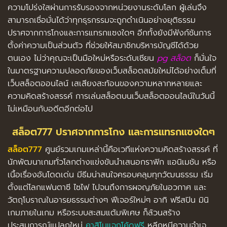
ความโปร่งใสผ่านการรับรองจากหน่วยงานระดับโลก ผู้เล่นจึง
สามารถเชื่อมั่นได้ว่าทุกธุรกรรมจะถูกดำเนินอย่างยุติธรรม
ปราศจากการโกงและการแทรกแซงใดๆ อีกทั้งยังมีฟังก์ชันการ
ตั้งค่าความเป็นส่วนตัว ที่ช่วยให้สมาชิกบริหารบัญชีได้ด้วย
ตนเอง ไม่ว่าคุณจะเป็นมือใหม่หรือระดับเซียน
pg สล็อต
ก็มั่นใจ
ในมาตรฐานความปลอดภัยของเว็บสล็อตสมัยใหม่ได้อย่างเต็มที่
เว็บสล็อตออนไลน์ เสเสียงสะท้อนของความหลากหลายและ
ความคิดสร้างสรรค์ การเล่นสล็อตบนเว็บสล็อตออนไลน์ในวันนี้
ไม่เหมือนกับอดีตอีกต่อไป
สล็อต777 ปราศจากการโกง และการแทรกแซงใดๆ
สล็อต777
ศูนย์รวมเกมเหล่านี้คือเวทีแห่งความคิดสร้างสรรค์ ที่
นักพัฒนาเกมทั่วโลกต่างแข่งขันนำเสนอกราฟิก แอนิเมชัน หรือ
เนื้อเรื่องอันโดดเด่น มีธีมน่าสนใจครอบคลุมทุกวัฒนธรรม เริ่ม
ตั้งแต่โลกแฟนตาซี ไซไฟ ไปจนถึงการผจญภัยในอวกาศ และ
วัตถุโบราณในอารยธรรมต่างๆ ฟีเจอร์ใหม่ๆ อาทิ ฟรีสปิน มินิ
เกมภายในเกม หรือระบบสะสมแต้มพิเศษ ก็ล้วนสร้าง
ประสบการณ์แปลกใหม่
คาสิโนแจกโค้ดฟรี
หลีกหนีความจำเจ