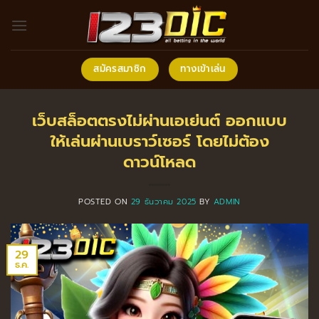
ข้าม
ไป
ยัง
เนื้อหา
สมัครสมาชิก
ทางเข้าเล่น
เว็บสล็อตตรงไม่ผ่านเอเย่นต์ ออกแบบ
ให้เล่นผ่านเบราว์เซอร์ โดยไม่ต้อง
ดาวน์โหลด
POSTED ON
29 ธันวาคม 2025
BY
ADMIN
29
ธ.ค.