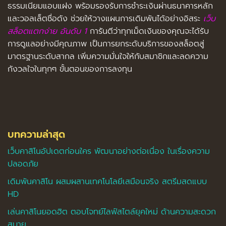
ธรรมเนียมแอบแฝง พร้อมรองรับการชำระเงินผ่านธนาคารหลัก
และวอลเล็ตชื่อดัง ช่วยให้วางแผนการเดิมพันได้อย่างอิสระ
เว็บ
สล็อตแตกง่าย อันดับ 1
การันตีว่าทุกเม็ดเงินของคุณจะได้รับ
การดูแลอย่างมีคุณภาพ เป็นการยกระดับบริการของสล็อตสู่
มาตรฐานระดับสากล เพิ่มความมั่นใจให้กับสมาชิกและลดความ
กังวลใจในทุกๆ ขั้นตอนของการลงทุน
บทความล่าสุด
เว็บคาสิโนอัปเดตก่อนใคร พัฒนาอย่างต่อเนื่อง ในเรื่องความ
ปลอดภัย
เดิมพันคาสิโน ผสมผสานเทคโนโลยีเสมือนจริง สตรีมสดแบบ
HD
เล่นคาสิโนยอดฮิต ตอบโจทย์ไลฟ์สไตล์ยุคใหม่ ด้านความสะดวก
สบาย