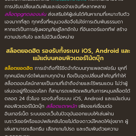
การปรับเปลี่ยนเดิมพันและช่องจ่ายเงินที่หลากหลาย
สล็อตpgทดลองเล่น
ส่งเสริมให้ผู้เล่นได้ค้นหาเกมที่เหมาะกับตัว
เองมากที่สุด ทุกครั้งที่หมุนวงล้อจึงไม่ใช่การเดิมพันธรรมดา
หากแต่เป็นการลุ้นผจญภัยสู่โลกอีกใบ ที่อินเตอร์แอกทีฟ สร้าง
ความประทับใจ และไม่มีวันเบื่อหน่าย
สล็อตยอดฮิต รองรับทั้งระบบ iOS, Android และ
แม้แต่บนคอมพิวเตอร์โน้ตบุ๊ก
สล็อตยอดฮิต
การเข้าถึงที่ไร้ขีดจำกัดบนทุกแพลตฟอร์ม ยุคที่
ทุกคนมีสมาร์ตโฟนแทบทุกบ้าน ถือเป็นจุดเปลี่ยนสำคัญที่ทำให้
สล็อตออนไลน์กลายเป็นเกมที่เข้าถึงง่ายและไร้พรมแดน ไม่ว่าผู้
เล่นจะอยู่ที่ใดของโลก ก็สามารถเพลิดเพลินกับการหมุนสล็อตได้
ตลอด 24 ชั่วโมง รองรับทั้งระบบ iOS, Android และแม้แต่บน
คอมพิวเตอร์โน้ตบุ๊ก
สล็อตแตกหนัก
เพียงแค่เชื่อมต่อ
อินเทอร์เน็ต ระบบของเว็บในปัจจุบันออกแบบให้เล่นผ่าน
เบราว์เซอร์หรือแอปพลิเคชันโดยไม่ต้องดาวน์โหลดให้ยุ่งยาก ผู้
เล่นสามารถเลือกธีม เลือกเกมโปรด และเดิมพันด้วยความ