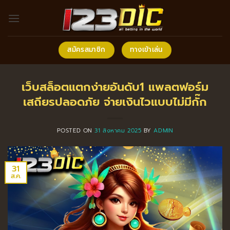
ข้าม
ไป
ยัง
เนื้อหา
สมัครสมาชิก
ทางเข้าเล่น
เว็บสล็อตแตกง่ายอันดับ1 แพลตฟอร์ม
เสถียรปลอดภัย จ่ายเงินไวแบบไม่มีกั๊ก
POSTED ON
31 สิงหาคม 2025
BY
ADMIN
31
ส.ค.