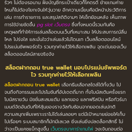
รัวๆ ไม่ต้องรอนาน ฝั่งบัญชีกระเป๋าเดียวก็โคตรดี ย้ายเกมค่าย
ไหนก็ไม่ต้องโยกเงินให้วุ่นวาย อีกความเนี้ยบคือมีหน้าประวัติการ
เล่น การทำรายการ และสรุปสถิติงามๆ ให้เช็กย้อนหลัง เห็นภาพ
การใช้จ่ายชัดขึ้น
pg slot เว็บตรง
ซึ่งทั้งหมดนี้รวมกันคือ
เหตุผลที่ทำให้การเล่นสล็อตบนเว็บที่เหมาะสม ให้ประสบการณ์ลื่น
ไหล โปร่งใส และมั่นใจว่าเล่นแล้วไม่โดนเท เว็บสล็อตออนไลน์
โปรแน่นซัพพอร์ตไว รวมทุกค่ายไว้ให้เลือกเพลิน จุดเด่นของเว็บ
สล็อตออนไลน์สายจริงจัง
สล็อตฝากถอน true wallet มอบโปรแน่นซัพพอร์ต
ไว รวมทุกค่ายไว้ให้เลือกเพลิน
สล็อตฝากถอน true wallet
เลือกธีมเลือกสไตล์ได้ทั้งวัน ไป
จนถึงกิจกรรมและโปรโมชันที่อัปเดตถี่มาก ทั้งโบนัสเติมครั้งแรก
โบนัสรายวัน มิชชั่นสะสมแต้ม แลกของ แลกฟรีสปิน หรือทัวร์นา
เมนต์จัดอันดับที่ให้ลุ้นของรางวัลทับซ้อนจากยอดเล่นปกติ
ความสนุกเพิ่มเพราะเราไม่ได้เล่นลอยๆ แต่มีเป้าหมายย่อยให้เก็บ
ไปเรื่อยๆ ระบบสมาชิกก็มักมีเลเวล ยิ่งเล่นยิ่งปลดล็อกสิทธิ์ ไม่
ว่าจะเป็นแคชแบ็กสูงขึ้น
เว็บตรงบาคาร่าเกมไพ่
วงเงินถอนต่อ