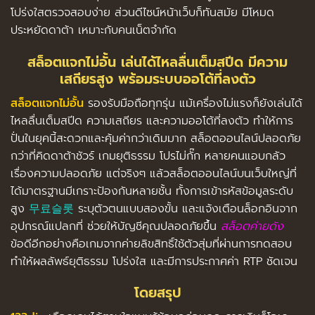
โปร่งใสตรวจสอบง่าย ส่วนดีไซน์หน้าเว็บก็ทันสมัย มีโหมด
ประหยัดดาต้า เหมาะกับคนเน็ตจำกัด
สล็อตแจกไม่อั้น เล่นได้ไหลลื่นเต็มสปีด มีความ
เสถียรสูง พร้อมระบบออโต้ที่ลงตัว
สล็อตแจกไม่อั้น
รองรับมือถือทุกรุ่น แม้เครื่องไม่แรงก็ยังเล่นได้
ไหลลื่นเต็มสปีด ความเสถียร และความออโต้ที่ลงตัว ทำให้การ
ปั่นในยุคนี้สะดวกและคุ้มค่ากว่าเดิมมาก สล็อตออนไลน์ปลอดภัย
กว่าที่คิดดาต้าชัวร์ เกมยุติธรรม โปรไม่กั๊ก หลายคนแอบกลัว
เรื่องความปลอดภัย แต่จริงๆ แล้วสล็อตออนไลน์บนเว็บใหญ่ที่
ได้มาตรฐานมีเกราะป้องกันหลายชั้น ทั้งการเข้ารหัสข้อมูลระดับ
สูง
무료슬롯
ระบุตัวตนแบบสองขั้น และแจ้งเตือนล็อกอินจาก
อุปกรณ์แปลกที่ ช่วยให้บัญชีคุณปลอดภัยขึ้น
สล็อตค่ายดัง
ข้อดีอีกอย่างคือเกมจากค่ายลิขสิทธิ์ใช้ตัวสุ่มที่ผ่านการทดสอบ
ทำให้ผลลัพธ์ยุติธรรม โปร่งใส และมีการประกาศค่า RTP ชัดเจน
โดยสรุป