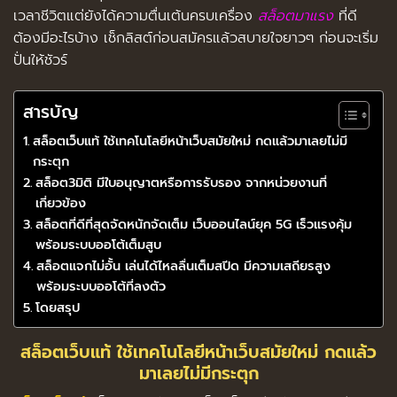
เวลาชีวิตแต่ยังได้ความตื่นเต้นครบเครื่อง
สล็อตมาแรง
ที่ดี
ต้องมีอะไรบ้าง เช็กลิสต์ก่อนสมัครแล้วสบายใจยาวๆ ก่อนจะเริ่ม
ปั่นให้ชัวร์
สารบัญ
สล็อตเว็บแท้ ใช้เทคโนโลยีหน้าเว็บสมัยใหม่ กดแล้วมาเลยไม่มี
กระตุก
สล็อต3มิติ มีใบอนุญาตหรือการรับรอง จากหน่วยงานที่
เกี่ยวข้อง
สล็อตที่ดีที่สุดจัดหนักจัดเต็ม เว็บออนไลน์ยุค 5G เร็วแรงคุ้ม
พร้อมระบบออโต้เต็มสูบ
สล็อตแจกไม่อั้น เล่นได้ไหลลื่นเต็มสปีด มีความเสถียรสูง
พร้อมระบบออโต้ที่ลงตัว
โดยสรุป
สล็อตเว็บแท้ ใช้เทคโนโลยีหน้าเว็บสมัยใหม่ กดแล้ว
มาเลยไม่มีกระตุก