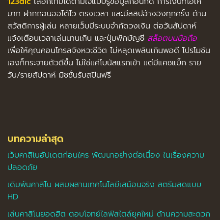
123dic
เลือกเกมได้ตามใจแบบรู้ข้อมูลก่อนกด การเงินก็โอเค
มาก ฝากถอนออโต้ไว ตรงเวลา และมีสลิปอ้างอิงทุกครั้ง ด้าน
สวัสดิการผู้เล่น หลายเว็บมีระบบจำกัดวงเงิน ต่อวันสัปดาห์
แจ้งเตือนเวลาเล่นนานเกิน และปุ่มพักบัญชี
สล็อตบนมือถือ
เพื่อให้คุณคอนโทรลจังหวะชีวิต ไม่หลุดเพลินเกินพอดี โปรโมชัน
เองก็กระจายตัวดีขึ้น ไม่ใช่แค่โบนัสแรกเข้า แต่มีแคชแบ็ก ราย
วัน/รายสัปดาห์ มิชชั่นรับสปินฟรี
บทความล่าสุด
เว็บคาสิโนอัปเดตก่อนใคร พัฒนาอย่างต่อเนื่อง ในเรื่องความ
ปลอดภัย
เดิมพันคาสิโน ผสมผสานเทคโนโลยีเสมือนจริง สตรีมสดแบบ
HD
เล่นคาสิโนยอดฮิต ตอบโจทย์ไลฟ์สไตล์ยุคใหม่ ด้านความสะดวก