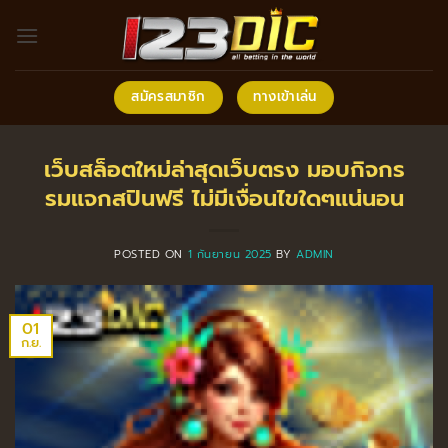
ข้าม
ไป
ยัง
เนื้อหา
สมัครสมาชิก
ทางเข้าเล่น
เว็บสล็อตใหม่ล่าสุดเว็บตรง มอบกิจกร
รมแจกสปินฟรี ไม่มีเงื่อนไขใดๆแน่นอน
POSTED ON
1 กันยายน 2025
BY
ADMIN
01
ก.ย.