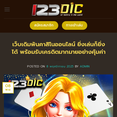
ข้าม
ไป
ยัง
เนื้อหา
สมัครสมาชิก
ทางเข้าเล่น
เว็บเดิมพันคาสิโนออนไลน์ ยิ่งเล่นก็ยิ่ง
ได้ พร้อมรับเครดิตมากมายอย่างคุ้มค่า
POSTED ON
8 พฤศจิกายน 2025
BY
ADMIN
08
พ.ย.