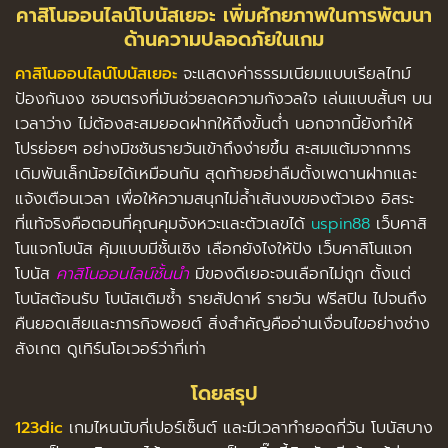
คาสิโนออนไลน์โบนัสเยอะ เพิ่มศักยภาพในการพัฒนา
ด้านความปลอดภัยในเกม
คาสิโนออนไลน์โบนัสเยอะ
จะแสดงค่าธรรมเนียมแบบเรียลไทม์
ป้องกันงง ชอบตรงที่มันช่วยลดความกังวลใจ เล่นแบบสั้นๆ บน
เวลาว่าง ไม่ต้องสะสมยอดฝากให้ถึงขั้นต่ำ นอกจากนี้ยังทำให้
โปรย่อยๆ อย่างมิชชันรายวันเข้าถึงง่ายขึ้น สะสมแต้มจากการ
เดิมพันเล็กน้อยได้เหมือนกัน สุดท้ายอย่าลืมตั้งเพดานฝากและ
แจ้งเตือนเวลา เพื่อให้ความสนุกไม่ล้ำเส้นงบของตัวเอง อิสระ
ที่แท้จริงคือตอนที่คุณคุมจังหวะและตัวเลขได้
uspin88
เว็บคาสิ
โนแจกโบนัส คุ้มแบบมีชั้นเชิง เลือกยังไงให้ปัง เว็บคาสิโนแจก
โบนัส
คาสิโนออนไลน์ชั้นนำ
มีของดีเยอะจนเลือกไม่ถูก ตั้งแต่
โบนัสต้อนรับ โบนัสเติมซ้ำ รายสัปดาห์ รายวัน ฟรีสปิน ไปจนถึง
คืนยอดเสียและภารกิจพอยต์ สิ่งสำคัญคืออ่านเงื่อนไขอย่างช่าง
สังเกต ดูเทิร์นโอเวอร์ว่ากี่เท่า
โดยสรุป
123dic
เกมไหนนับกี่เปอร์เซ็นต์ และมีเวลาทำยอดกี่วัน โบนัสบาง