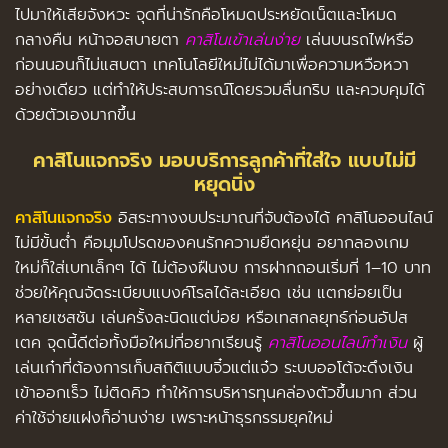
ไปมาให้เสียจังหวะ จุดที่น่ารักคือโหมดประหยัดเน็ตและโหมด
กลางคืน หน้าจอสบายตา
คาสิโนเข้าเล่นง่าย
เล่นบนรถไฟหรือ
ก่อนนอนก็ไม่แสบตา เทคโนโลยีใหม่ไม่ได้มาเพื่อความหวือหวา
อย่างเดียว แต่ทำให้ประสบการณ์โดยรวมลื่นกริบ และควบคุมได้
ด้วยตัวเองมากขึ้น
คาสิโนแจกจริง มอบบริการลูกค้าที่ใส่ใจ แบบไม่มี
หยุดนิ่ง
คาสิโนแจกจริง
อิสระทางงบประมาณที่จับต้องได้ คาสิโนออนไลน์
ไม่มีขั้นต่ำ คือมุมโปรดของคนรักความยืดหยุ่น อยากลองเกม
ใหม่ก็ใส่เบทเล็กๆ ได้ ไม่ต้องฝืนงบ การฝากถอนเริ่มที่ 1–10 บาท
ช่วยให้คุณจัดระเบียบแบงค์โรลได้ละเอียด เช่น แตกย่อยเป็น
หลายเซสชัน เล่นครั้งละนิดแต่บ่อย หรือเทสกลยุทธ์ก่อนอัปส
เตค จุดนี้ดีต่อทั้งมือใหม่ที่อยากเรียนรู้
คาสิโนออนไลน์ทำเงิน
ผู้
เล่นเก๋าที่ต้องการเก็บสถิติแบบจิ๋วแต่แจ๋ว ระบบออโต้จะดึงเงิน
เข้าออกเร็ว ไม่ติดคิว ทำให้การบริหารทุนคล่องตัวขึ้นมาก ส่วน
ค่าใช้จ่ายแฝงก็อ่านง่าย เพราะหน้าธุรกรรมยุคใหม่