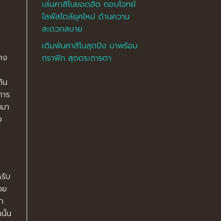
เล่นคาสิโนยอดฮิต ตอบโจทย์
ไลฟ์สไตล์ยุคใหม่ ด้านความ
สะดวกสบาย
เดิมพันคาสิโนสุดปัง มาพร้อม
้าง
กราฟิก สุดตระการตา
กัน
การ
นมา
ง
รับ
้วย
ก
นั้น