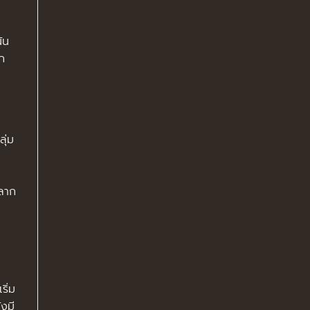
ัน
ก
ุ่ม
ฉลาก
ริ่ม
ังมี