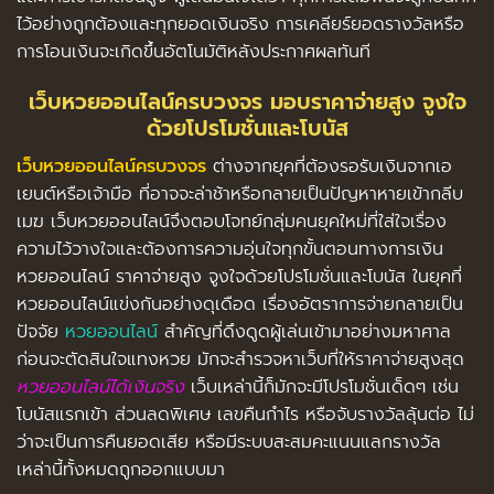
ไว้อย่างถูกต้องและทุกยอดเงินจริง การเคลียร์ยอดรางวัลหรือ
การโอนเงินจะเกิดขึ้นอัตโนมัติหลังประกาศผลทันที
เว็บหวยออนไลน์ครบวงจร มอบราคาจ่ายสูง จูงใจ
ด้วยโปรโมชั่นและโบนัส
เว็บหวยออนไลน์ครบวงจร
ต่างจากยุคที่ต้องรอรับเงินจากเอ
เยนต์หรือเจ้ามือ ที่อาจจะล่าช้าหรือกลายเป็นปัญหาหายเข้ากลีบ
เมฆ เว็บหวยออนไลน์จึงตอบโจทย์กลุ่มคนยุคใหม่ที่ใส่ใจเรื่อง
ความไว้วางใจและต้องการความอุ่นใจทุกขั้นตอนทางการเงิน
หวยออนไลน์ ราคาจ่ายสูง จูงใจด้วยโปรโมชั่นและโบนัส ในยุคที่
หวยออนไลน์แข่งกันอย่างดุเดือด เรื่องอัตราการจ่ายกลายเป็น
ปัจจัย
หวยออนไลน์
สำคัญที่ดึงดูดผู้เล่นเข้ามาอย่างมหาศาล
ก่อนจะตัดสินใจแทงหวย มักจะสำรวจหาเว็บที่ให้ราคาจ่ายสูงสุด
หวยออนไลน์ได้เงินจริง
เว็บเหล่านี้ก็มักจะมีโปรโมชั่นเด็ดๆ เช่น
โบนัสแรกเข้า ส่วนลดพิเศษ เลขคืนกำไร หรือจับรางวัลลุ้นต่อ ไม่
ว่าจะเป็นการคืนยอดเสีย หรือมีระบบสะสมคะแนนแลกรางวัล
เหล่านี้ทั้งหมดถูกออกแบบมา