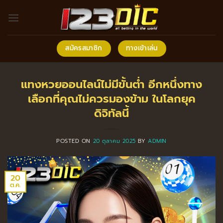
ข้าม
ไป
ยัง
เนื้อหา
สมัครสมาชิก
ทางเข้าเล่น
แทงหวยออนไลน์ไม่มีขั้นต่ำ อีกหนึ่งทาง
เลือกที่คุณไม่ควรมองข้าม ในโลกยุค
ดิจิทัลนี้
POSTED ON
20 ตุลาคม 2025
BY
ADMIN
20
ต.ค.