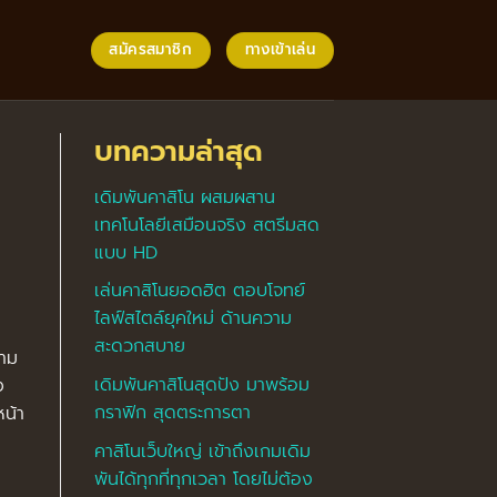
สมัครสมาชิก
ทางเข้าเล่น
บทความล่าสุด
เดิมพันคาสิโน ผสมผสาน
เทคโนโลยีเสมือนจริง สตรีมสด
แบบ HD
เล่นคาสิโนยอดฮิต ตอบโจทย์
ไลฟ์สไตล์ยุคใหม่ ด้านความ
สะดวกสบาย
วาม
เดิมพันคาสิโนสุดปัง มาพร้อม
ง
กราฟิก สุดตระการตา
หน้า
คาสิโนเว็บใหญ่ เข้าถึงเกมเดิม
พันได้ทุกที่ทุกเวลา โดยไม่ต้อง