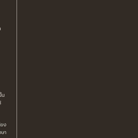
ท
ั้น
้
วโยง
ึกษา