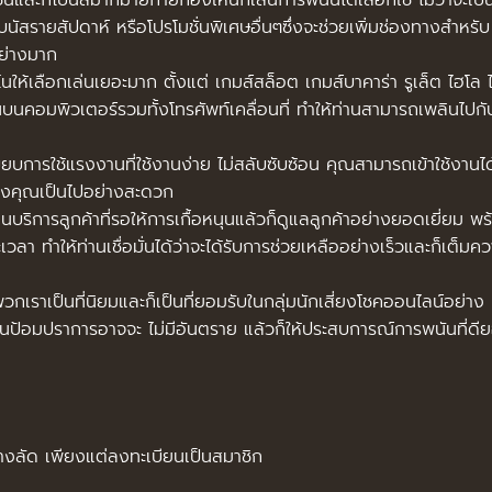
บนัสรายสัปดาห์ หรือโปรโมชั่นพิเศษอื่นๆซึ่งจะช่วยเพิ่มช่องทางสำหรับ
อย่างมาก
นให้เลือกเล่นเยอะมาก ตั้งแต่ เกมส์สล็อต เกมส์บาคาร่า รูเล็ต ไฮโล ไ
่นบนคอมพิวเตอร์รวมทั้งโทรศัพท์เคลื่อนที่ ทำให้ท่านสามารถเพลินไปกั
ียบการใช้แรงงานที่ใช้งานง่าย ไม่สลับซับซ้อน คุณสามารถเข้าใช้งานได
นของคุณเป็นไปอย่างสะดวก
ริการลูกค้าที่รอให้การเกื้อหนุนแล้วก็ดูแลลูกค้าอย่างยอดเยี่ยม พร
า ทำให้ท่านเชื่อมั่นได้ว่าจะได้รับการช่วยเหลืออย่างเร็วและก็เต็มค
พวกเราเป็นที่นิยมและก็เป็นที่ยอมรับในกลุ่มนักเสี่ยงโชคออนไลน์อย่าง
นป้อมปราการอาจจะ ไม่มีอันตราย แล้วก็ให้ประสบการณ์การพนันที่ดี
ณ
างลัด เพียงแต่ลงทะเบียนเป็นสมาชิก