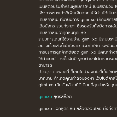
โบนัสต้อนรับสำหรับผู้สมัครใหม่ โบนัสรายวัน โ
เพื่อการชนะแล้วก็เพิ่มเงินลงทุนให้ท่านได้เป็น
เกมส์คาสิโน ที่นานัปการ gimi xo มีเกมส์คาสิโ
เสือมังกร รวมทั้งฯลฯ ซึ่งรองรับทั้งยังการเล
เกมส์คาสิโนได้ทุกหนทุกแห่ง
ระบบการเล่นที่ใช้งานง่าย gimi xo มีระบบระเบ
อย่างเร็วแล้วก็เข้าใจง่าย ช่วยทำให้การพนั
การบริการลูกค้าที่ดียอด gimi xo มีคณะทำงานบ
ให้คำแนะนำและก็ขจัดปัญหาต่างๆได้ตลอดระยะเวล
สามารถ
ด้วยจุดเด่นพวกนี้ ก็เลยไม่น่าฉงนใจที่เว็บไซต์
มากมาย ถ้าเกิดคุณกำลังมองหา เว็บไซต์คาสิโ
gimi xo เป็นตัวเลือกที่ดีเยี่ยมที่สุดสำหรับคุ
gimixo
สูตรสล็อต
gimixo แจกสูตรเล่น สล็อตออนไลน์ มั่งคั่งท