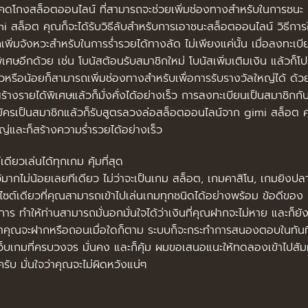
คดโกงสล็อตออนไลน์ ที่สามารถจะช่วยเพิ่มช่องทางสำหรับในการชนะ
i สล็อต คุณก็จะได้รับวิธีลับสำหรับการเอาชนะสล็อตออนไลน์ วิธีการใ
เพิ่มจังหวะสำหรับในการร่ำรวยได้ทางลัด ไม่เพียงแค่นั้น เมื่อลงทะเบี
เศษอีกด้วย เช่น โบนัสต้อนรับสมาชิกใหม่ โบนัสเพิ่มเติมเงิน แล้วก็โ
ียวหรือน้อยก็สามารถเพิ่มช่องทางสำหรับเพื่อการรับรางวัลใหญ่ได้ ด้ว
างรายได้พิเศษแล้วก็มั่งคั่งได้อย่างเร็ว การลงทะเบียนเป็นสมาชิกกั
สมัครเป็นสมาชิกแล้วก็รับสูตรลวงล่อสล็อตออนไลน์จาก gimi สล็อต 
่และก็สร้างความร่ำรวยได้อย่างเร็ว
ียวเล่นได้ทุกเกม คุ้มที่สุด
้มากไม่น้อยเลยทีเดียว ไม่ว่าจะเป็นเกม สล็อต, เกมคาสิโน, เกมยิงปล
ว็บไซต์เดียวที่คุณสามารถเข้าไปเล่นเกมทุกชนิดได้อย่างพร้อม ข้อดีของ
ิการ ทำให้ท่านสามารถมั่นอกมั่นใจได้ว่าเงินที่คุณฝากจะไม่หาย และก็ยัง
ว่าคุณจะฝากหรือถอนเมื่อใดก็ตาม ระบบก็จะกระทำการสนองตอบในทันท
็บเกมที่ครบวงจร มั่นคง และก็คุ้ม ผมขอเสนอแนะให้ทดลองเข้าไปสัม
ับ มั่นใจว่าคุณจะไม่ผิดหวังแน่ๆ