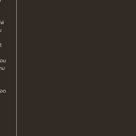
พ่
บ
้
้อม
วาม
ยอด