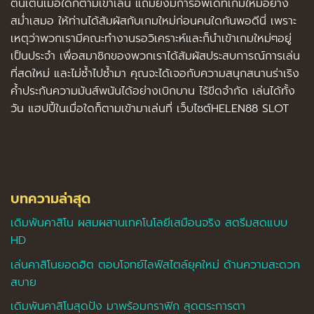
ตื่นเต้นเมื่อใดก็ตามเข้าเล่น แถมยังมีการอัพเดทเกมใหม่อย่าง
สม่ำเสมอ ให้ท่านได้สัมผัสกับเกมใหม่ก่อนคนใดกันพอดีนี่ เพราะ
เหตุว่าพวกเรามีคณะทำงานรอวิเคราะห์และก็นำเข้าเกมใหม่ๆอยู่
เป็นประจำ เพื่อสมาชิกของพวกเราได้สัมผัสประสบการณ์การเล่น
ที่สดใหม่ และไม่ซ้ำไปซ้ำมา คุณจะได้เจอกับความสนุกสนานร่าเริง
ค้ำประกันความมันส์พนันได้อย่างเบิกบาน ไร้ขีดจำกัด เล่นได้ทั้ง
วัน แฮปปี้ในเมื่อใดก็ตามเข้ามาเล่นที่ เว็บไซต์HELEN88 SLOT
บทความล่าสุด
เดิมพันคาสิโน ผสมผสานเทคโนโลยีเสมือนจริง สตรีมสดแบบ
HD
เล่นคาสิโนยอดฮิต ตอบโจทย์ไลฟ์สไตล์ยุคใหม่ ด้านความสะดวก
สบาย
เดิมพันคาสิโนสุดปัง มาพร้อมกราฟิก สุดตระการตา