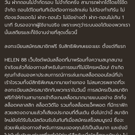
วัน ฝากถอนไม่จำกัดรอบ ไม่จำกัดครั้ง สามารถฝากได้โดยไร้ขีด
จำกัด ถอนได้โดยทันทีเมือต้องการเลิกเล่น ไม่ต้องทำเทิร์น ไม่
ต้องแจ้งแอดไม่ ฝาก-ถอนไว ไม่มีอย่างต่ำ ฝาก-ถอนไม่เกิน 1
นาที รับรองจากผู้ใช้งานจริง เพราะเหตุว่าระบบออโต้ของพวกเรา
นั้นเสถียรและก็ใช้งานง่ายที่สุดเดี๋ยวนี้
ลงทะเบียนสมัครสมาชิกฟรี รับสิทธิพิเศษเยอะแยะ ตั้งแต่ทีแรก
HELEN 88 เว็บไซต์พนันสล็อตที่มาพร้อมทั้งความสนุกสนาน
ร่าเริงแล้วก็ช่องทางสำหรับในการชนะที่ไม่มีใครเหมือน! ถ้าเกิด
คุณกำลังมองหาประสบการณ์การเล่นเกมสล็อตออนไลน์ที่น่า
เร้าใจรวมทั้งมีสิทธิพิเศษมากมายก่ายกอง ไม่สมควรพลาดที่จะ
ลงทะเบียนสมัครสมาชิกกับพวกเราในวันนี้ การสมัครเป็นสมาชิก
ฟรีทำให้ท่านสามารถเข้าถึงเกมสล็อตมากมายแบบอย่าง อีกทั้ง
สล็อตคลาสสิก สล็อตวิดีโอ รวมทั้งสล็อตแจ็คพอต ที่มีกราฟิก
สวยสดงดงามแล้วก็เสียงประกอบที่ตื่นเต้น ยิ่งไปกว่านี้ สมาชิก
ใหม่ยังได้รับโบนัสต้อนรับในทันทีเมื่อสมัครเสร็จสมบูรณ์ ซึ่งจะ
ช่วยเพิ่มช่องทางสำหรับการชนะของคุณได้เป็นอันมาก และยังมี