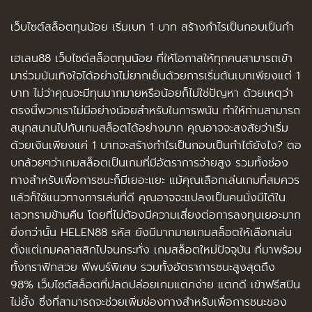
เว็บไซต์สล็อตทุนน้อย เริ่มเบท 1 บาท สร้างกำไรเป็นกอบเป็นกำ
เฮเลน88 เว็บไซต์สล็อตทุนน้อย ที่ให้โอกาสให้ทุกคนสามารถเข้า
มาร่วมบันเทิงใจได้อย่างไม่ยากเย็นด้วยการเริ่มต้นเบทเพียงแต่ 1
บาท ไม่ว่าคุณจะมีทุนมากมายหรือน้อยก็ไม่ใช่ปัญหา ด้วยเหตุว่า
ตรงนี้พวกเราไม่มีอย่างน้อยสำหรับในการพนัน ทำให้ท่านสามารถ
สนุกสนานไปกับเกมสล็อตได้อย่างมาก คุณอาจจะสงสัยว่าเริ่ม
ด้วยเงินเพียงแค่ 1 บาทจะสร้างกำไรเป็นกอบเป็นกำได้ยังไง? ตอ
บกล้วยๆว่าเกมสล็อตเป็นเกมที่มีอัตราการจ่ายสูง รวมทั้งช่อง
ทางสำหรับเพื่อการชนะก็มีเยอะแยะ แม้คุณเลือกเล่นเกมที่สมควร
แล้วก็ใช้แนวทางการเล่นที่ดี คุณอาจจะแปลงเป็นคนมั่งมีได้ใน
เลวทรามข้ามคืน โดยที่ไม่ต้องมีความเสี่ยงต่อการลงทุนเยอะมาก
ยิ่งกว่านั้น HELEN88 รหัส ยังมีมากมายเกมสล็อตให้เลือกเล่น
ตั้งแต่เกมคลาสสิกไปจนกระทั่ง เกมสล็อตใหม่ปัจจุบัน ที่มาพร้อม
ทั้งกราฟิกสวย ฟีพบร์พิเศษ รวมทั้งอัตราการชนะสูงสุดถึง
98% เว็บไซต์สล็อตที่ปลดปล่อยเกมแตกง่าย แตกดี เข้าฟรีสปิน
ไม่ยั้ง ซึ่งที่สามารถจะช่วยเพิ่มช่องทางสำหรับเพื่อการชนะของ