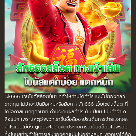
luk666 เว็บไซต์สล็อตชั้น1 ที่ทำให้ท่านได้กำไรแบบไม่ต้องกลัว
ขาดทุน ไม่ว่าจะเป็นมือใหม่หรือมือเก๋า ลัก666 เว็บไซต์สล็อต ที่
ได้โอกาสแตกทุกวินาที ค้ำประกันผลกำไรเต็มเปี่ยม ไม่มีคำว่าเก
ลือแน่ๆ เพราะเหตุว่าพวกเราขึ้นชื่อลือชาประเด็นการจ่ายแจกผล
กำไรแบบไม่ยั้ง ผู้เล่นจะได้สัมผัสประสบการณ์ปั่นสล็อตไปพร้อม
ทั้งโบนัสที่จะทำให้การเล่นของคุณเป็นไปอย่างสนุก พวกเราได้คัด