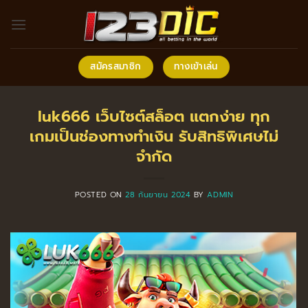
ข้าม
ไป
ยัง
เนื้อหา
สมัครสมาชิก
ทางเข้าเล่น
luk666 เว็บไซต์สล็อต แตกง่าย ทุก
เกมเป็นช่องทางทำเงิน รับสิทธิพิเศษไม่
จำกัด
POSTED ON
28 กันยายน 2024
BY
ADMIN