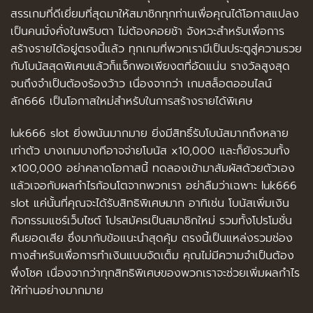
สรรเกมที่ดีเยี่ยมที่สุดมาให้สมาชิกทุกท่านเพื่อคุณได้โอกาสแปลง
เป็นคนมั่งคั่งในพริบตา ไม่ต้องคอยช้า จังหวะสำหรับเพื่อการ
สร้างรายได้อยู่ตรงนี้แล้ว ทุกเกมที่พวกเรามีเป็นประตูสู่ความรวย
กับโบนัสสุดพิเศษแล้วก็แจ็กพอเพียงตที่อัดแน่น รางวัลสูงสุด
จนถึงจำเป็นต้องร้องว้าว เนื่องจากว่า เกมสล็อตออนไลน์
ลัก666 เป็นโอกาสใหม่สำหรับในการสร้างรายได้พิเศษ
luk666 slot ยิ่งพนันมากมาย ยิ่งมีสิทธิ์รับโบนัสมากถึงหลาย
เท่าตัว บางเกมบางทีอาจจ่ายโบนัส x10,000 และก็ยังรวมทั้ง
x100,000 อย่าคลาดโอกาสนี้ ทดลองเข้ามาสัมผัสด้วยตัวเอง
แล้วเจอกับผลกำไรก้อนโตจากพวกเรา อย่าลืมว่าเฉพาะ luk666
slot แค่นั้นที่คุณจะได้รับสิทธิพิเศษมาก อาทิเช่น โบนัสเพิ่มเงิน
กิจกรรมแชร์เว็บไซต์ โปรสมัครเป็นสมาชิกใหม่ รวมทั้งโปรโมชั่น
คืนยอดเสีย ซึ่งมากับข้อแนะนำสุดคุ้ม ตรงนี้เป็นแหล่งรวมช่อง
ทางสำหรับเพื่อการทำเงินแบบจัดเต็ม คุณไม่มีความจำเป็นต้อง
พึ่งโชค เนื่องจากว่าทุกสิทธิพิเศษของพวกเราจะช่วยเพิ่มผลกำไร
ให้ท่านอย่างมากมาย