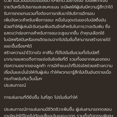
ด้วย แม้เว็บมอบโปรโมชั่นต่างๆยกตัวอย่างเช่น โบนัสฝากเงิน
รายวันหรือโปรแกรมสะสมคะแนน จะมีผลให้ผู้เล่นมีความรู้สึกว่าได้
รับการทดแทนรวมทั้งต้องการกลับมาใช้บริการอีกรอบ
เพิ่มจังหวะสำหรับเพื่อการชนะ หนึ่งในจุดเด่นของโบนัสซึ่งมัน
ช่วยทำให้ผู้เล่นมีเงินทุนเพิ่มเติมอีกสำหรับในการวางเดิมพัน ซึ่ง
แสดงว่าช่องทางสำหรับการชนะจะสูงมากขึ้น ถ้าคุณเลือกใช้
โบนัสฟรีสปินหรือเครดิตแถมจากโปรโมชั่นก็สามารถสร้างรายได้
เยอะขึ้นเรื่อยๆได้
สร้างความน่าไว้วางใจ คาสิโน ที่มีโปรโมชั่นรวมทั้งโบนัสที่
มากมายแสดงถึงการแข่งขันชิงชัยที่ดี รวมทั้งอยากสนองตอบ
ต่อความอยากของลูกค้า การมีคำแนะนำที่โปร่งใสช่วยสร้างความ
เชื่อมั่นและมั่นใจให้กับผู้เล่น ทำให้พวกเขารู้สึกไม่เป็นอันตรายเมื่อ
กระทำพนันกับเว็บนั้นๆ
ประสบการณ์
การเล่นเกมที่ดียิ่งขึ้น ในที่สุด โปรโมชั่นทำให้
ประสบการณ์การเล่นเกมมีชีวิตชีวาเพิ่มขึ้น ผู้เล่นสามารถทดสอบ
เกมใหม่ๆได้โดยไม่ต้องเสี่ยงเงินเยอะมากๆ รวมทั้งกิจกรรมพิเศษ