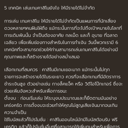
5 เทคนิค เล่นเกมคาสิโนยังไง ให้มีรายได้ไม่จำกัด
การเล่น เกมคาสิโน ให้มีรายได้ไม่จำกัดเป็นแผนการที่นักเสี่ยง
ดวงหลายๆคนฝันใฝ่ถึง แม้กระนั้นการที่จะไปถึงเป้าหมายในโลกที่
การเดิมพันนั้น จำเป็นต้องอาศัย กลเม็ด และก็ อุบาย ที่ฉลาด
เฉลียว เพื่อเพิ่มช่องทางสำหรับในการทำเงิน วันนี้พวกเรามี 6
เทคนิคที่จะสามารถช่วยให้ท่านสามารถเล่นเกมคาสิโนได้อย่างมี
คุณภาพและก็สร้างรายได้อย่างสม่ำเสมอ
เลือกเกมที่สมควร : คาสิโนมีเกมเยอะมาก แม้กระนั้นไม่ทุก
รายการจะสร้างรายได้ในระยะยาว ควรที่จะเลือกเกมที่มีอัตราการ
ชำระเงินสูง ตัวอย่างเช่น กางล็คแจ็ค หรือ วิดีโอโป๊กเกอร์ ซึ่งจะ
ช่วยเพิ่มจังหวะสำหรับเพื่อการชนะ
ตั้งงบ : ก่อนเริ่มเล่น ให้ระบุงบประมาณและก็ยึดตามมันอย่าง
เคร่งครัด การตั้งงบจะช่วยทำให้คุณไม่สูญเสียเงินมากจนเกิน
ความจำเป็น
ใช้โบนัสแล้วก็โปรโมชั่น : คาสิโนออนไลน์มักมีโบนัสต้อนรับ ฟรี
เครดิต แล้วก็โปรโมชั่นอื่นๆซึ่งสามารถใช้เพิ่มทุนสำหรับเพื่อการ