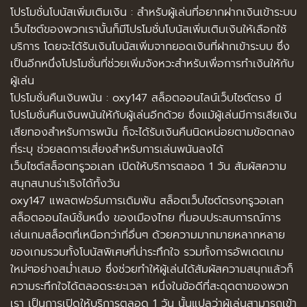
โปรโมชั่นโบนัสเพิ่มเติมเงิน : สำหรับผู้เล่นที่อยากฝากเงินเข้าระบบ
เว็บไซต์ของพวกเรานั้นก็มีโปรโมชั่นโบนัสเพิ่มเติมเงินให้เลือกใช้
บริการ โดยจะได้รับเงินโบนัสเพิ่มจากยอดเงินที่ฝากเข้าระบบ ซึ่ง
เป็นอีกหนึ่งโปรโมชั่นที่ช่วยเพิ่มจังหวะสำหรับเพื่อการทำเงินให้กับ
ผู้เล่น
โปรโมชั่นคืนเงินพนัน : oxy147 สล็อตออนไลน์เว็บไซต์ตรง มี
โปรโมชั่นคืนเงินพนันให้กับผู้เล่นอีกด้วย ซึ่งแม้ผู้เล่นมีการเสียเงิน
เสียทองสำหรับการพนัน ก็จะได้รับเงินคืนนิดหน่อยตามข้อตกลง
ที่ระบุ ช่วยลดการเสี่ยงสำหรับการเล่นพนันลงได้
เว็บไซต์สล็อตทรูวอเลท เปิดให้บริการตลอด 1 วัน สัมผัสความ
สนุกสนานร่าเริงได้ทั้งวัน
oxy147 แพลตฟอร์มการเดิมพัน สล็อตเว็บไซต์ตรงทรูวอเลท
สล็อตออนไลน์ชั้นหนึ่ง ของเมืองไทย ที่มอบประสบการณ์การ
เล่นเกมสล็อตที่เหนือกว่าที่อื่นๆ ด้วยความมากมายหลากหลาย
ของเกมรวมทั้งโบนัสพิเศษที่น่าระทึกใจ รวมทั้งการอัพเดตเกม
ใหม่ๆอย่างสม่ำเสมอ ซึ่งช่วยทำให้ผู้เล่นได้สัมผัสความสนุกแล้วก็
ความระทึกใจได้ตลอดระยะเวลา หนึ่งในข้อดีที่สะดุดตาของพวก
เรา เป็นการเปิดให้บริการตลอด 1 วัน นั้นแปลว่าผู้เล่นสามารถเข้า