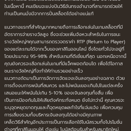
ในเนื้อหานี้ คนเขียนจะแบ่งปันวิธีอันทรงอำนาจที่สามารถช่วยให้
ท่านเป็นคนมั่งมีจากการปั่นสล็อตได้อย่างแน่แท้
แนวทางแรกที่สำคัญมากหมายถึงการเลือกเล่นในเกมสล็อตที่มี
อัตราการจ่ายรางวัลสูง ซึ่งจะช่วยเพิ่มจังหวะสำหรับในการชนะ
รางวัลใหญ่ๆคุณสามารถตรวจตราค่า RTP (Return to Player)
ของแต่ละเกมได้จากเว็บของคาสิโนออนไลน์ ซึ่งโดยทั่วไปจะอยู่ที่
โดยประมาณ 95-98% สำหรับเกมที่ดีเยี่ยมที่สุด นอกเหนือจากนี้
คุณยังควรจะเลือกเล่นในเกมที่มีแจ็คพอตก้อนโต เพื่อได้โอกาส
ชนะรางวัลใหญ่ที่จะทำให้ท่านรวยอย่างเร็ว
แนวทางถัดมาเป็นการจัดการจัดแจงเงินลงทุนอย่างฉลาด ด้วย
การตั้งงบการพนันที่สมควร และไม่พนันเยอะเกินไปในแต่ละครั้ง
เสนอแนะให้พนันไม่เกิน 5-10% ของเงินลงทุนทั้งสิ้น เพื่อ
เป็นการป้องกันไม่ให้เสียตังค์กระทั่งหมด ยิ่งไปกว่านี้ คุณควรจะ
ระบุจุดหยุดขาดทุนและก็จุดหยุดผลกำไรที่แจ่มแจ้ง เพื่อควบคุม
การเสี่ยงรวมทั้งบริหารเงินลงทุนได้อย่างมีคุณภาพ
เคล็ดวิธีสำคัญอีกประการเป็นการเลือกใช้โบนัสรวมทั้งโปรโมชั่น
ต่างๆที่คาสิโนมอบให้ ดังเช่น โบนัสต้อนรับสำหรับสมาชิกใหม่,