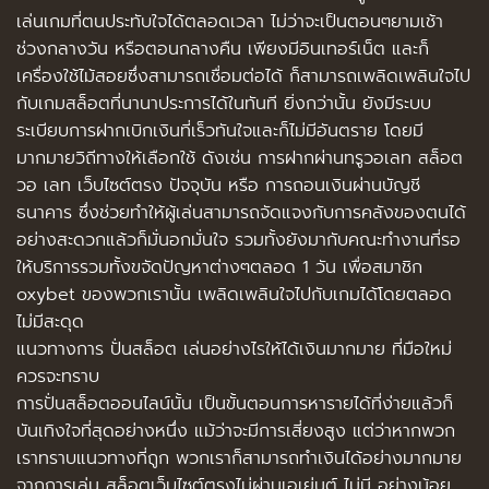
เล่นเกมที่ตนประทับใจได้ตลอดเวลา ไม่ว่าจะเป็นตอนๆยามเช้า
ช่วงกลางวัน หรือตอนกลางคืน เพียงมีอินเทอร์เน็ต และก็
เครื่องใช้ไม้สอยซึ่งสามารถเชื่อมต่อได้ ก็สามารถเพลิดเพลินใจไป
กับเกมสล็อตที่นานาประการได้ในทันที ยิ่งกว่านั้น ยังมีระบบ
ระเบียบการฝากเบิกเงินที่เร็วทันใจและก็ไม่มีอันตราย โดยมี
มากมายวิถีทางให้เลือกใช้ ดังเช่น การฝากผ่านทรูวอเลท สล็อต
วอ เลท เว็บไซต์ตรง ปัจจุบัน หรือ การถอนเงินผ่านบัญชี
ธนาคาร ซึ่งช่วยทำให้ผู้เล่นสามารถจัดแจงกับการคลังของตนได้
อย่างสะดวกแล้วก็มั่นอกมั่นใจ รวมทั้งยังมากับคณะทำงานที่รอ
ให้บริการรวมทั้งขจัดปัญหาต่างๆตลอด 1 วัน เพื่อสมาชิก
oxybet ของพวกเรานั้น เพลิดเพลินใจไปกับเกมได้โดยตลอด
ไม่มีสะดุด
แนวทางการ ปั่นสล็อต เล่นอย่างไรให้ได้เงินมากมาย ที่มือใหม่
ควรจะทราบ
การปั่นสล็อตออนไลน์นั้น เป็นขั้นตอนการหารายได้ที่ง่ายแล้วก็
บันเทิงใจที่สุดอย่างหนึ่ง แม้ว่าจะมีการเสี่ยงสูง แต่ว่าหากพวก
เราทราบแนวทางที่ถูก พวกเราก็สามารถทำเงินได้อย่างมากมาย
จากการเล่น สล็อตเว็บไซต์ตรงไม่ผ่านเอเย่นต์ ไม่มี อย่างน้อย