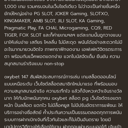
1,000 เกม รวมครบจบในเว็บไซต์เดียว ไม่ว่าจะเป็นค่ายชั้นหนึ่ง
ยักษ์ใหญ่อย่าง PG SLOT, JOKER Gaming, SLOTXO,
KINGMAKER, AMB SLOT, JILI SLOT, KA Gaming,
Pragmatic Play, FA CHAI, Microgaming, CQ9, RED
TIGER, FOX SLOT และก็ค่ายเกมฯลฯ แต่ละเกมนั้นถูกวางแบบ
มาให้เล่นง่าย เสถียร ไหลลื่น ไม่มีสะดุด พนันได้อย่างสะดวกไม่มี
อะไรมากมายวนจิตใจ ภาพกราฟิกงดงาม เอฟเฟควิจิตรตระการ
ตา พร้อมกับแจ็คพอตแตกง่าย แจกโบนัสจัดเต็ม ยืนยัน ความ
สนุกสนานร่าเริงแบบ non-stop
oxybet 147 สัมผัสประสบการณ์การเล่น เกมสล็อตออนไลน์
แบบเหนือระดับ เว็บไซต์สล็อตสมาชิกใหม่มาแรง ที่พร้อมมอบ
ความสนุกสนานร่าเริง ความระทึกใจ แล้วก็จังหวะคว้าเงินรางวัล
มาก ให้กับนักพนันทุกคน oxybet สล็อต pg เว็บไซต์ตรงแตก
หนัก ปั่นสล็อต แตกไว ไม่มีล็อคยูส ไม่มีปรับอัตราการแพ้ชนะ ให้
บริการอย่างซื่อสัตย์ ค้ำประกันความเป็นธรรมตลอดทุกการพนัน
ระบบการฝากเบิกเงินที่เร็วทันใจและก็ไม่เป็นอันตราย โดยมี
นานัปการวิถีทางให้เลือกใช้งาน ฝากถอนผ่านระบบออโต้ เงินเข้า