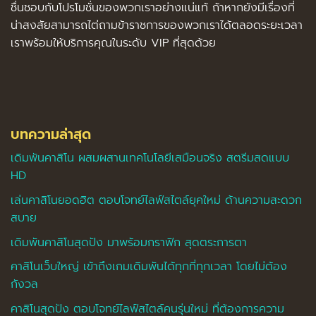
ชื่นชอบกับโปรโมชั่นของพวกเราอย่างแน่แท้ ถ้าหากยังมีเรื่องที่
น่าสงสัยสามารถไต่ถามข้าราชการของพวกเราได้ตลอดระยะเวลา
เราพร้อมให้บริการคุณในระดับ VIP ที่สุดด้วย
บทความล่าสุด
เดิมพันคาสิโน ผสมผสานเทคโนโลยีเสมือนจริง สตรีมสดแบบ
HD
เล่นคาสิโนยอดฮิต ตอบโจทย์ไลฟ์สไตล์ยุคใหม่ ด้านความสะดวก
สบาย
เดิมพันคาสิโนสุดปัง มาพร้อมกราฟิก สุดตระการตา
คาสิโนเว็บใหญ่ เข้าถึงเกมเดิมพันได้ทุกที่ทุกเวลา โดยไม่ต้อง
กังวล
คาสิโนสุดปัง ตอบโจทย์ไลฟ์สไตล์คนรุ่นใหม่ ที่ต้องการความ