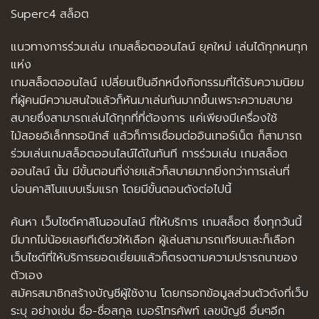
Superc4 สล็อต
แนวทางการร่วมเล่น เกมสล็อตออนไลน์ ยุคใหม่ เล่นได้ทุกหนทุก
แห่ง
เกมสล็อตออนไลน์ เปลี่ยนเป็นอีกหนึ่งกิจกรรมที่ได้รับความนิยม
ที่ผู้คนมีความสนใจแล้วก็หันมาเล่นกันมากขึ้นเพราะความสบาย
สบายซึ่งสามารถเล่นได้ทุกที่ที่ต้องการ แค่เพียงมีเครื่องใช้
ไม้สอยอิเล็กทรอนิกส์ แล้วก็การเชื่อมต่ออินเทอร์เน็ต ก็สามารถ
ร่วมเล่นเกมสล็อตออนไลน์ได้ในทันที การร่วมเล่น เกมสล็อต
ออนไลน์ นั้น มีขั้นตอนที่ง่ายแล้วก็สบายมากยิ่งกว่าการเล่นที่
บ่อนคาสิโนแบบเริ่มแรก โดยมีขั้นตอนดังต่อไปนี้
ค้นหา เว็บไซต์คาสิโนออนไลน์ ที่ให้บริการ เกมสล็อต ซึ่งทุกวันนี้
มีมากไม่น้อยเลยทีเดียวให้เลือก ผู้เล่นสามารถเทียบและก็เลือก
เว็บไซต์ที่ให้บริการยอดเยี่ยมแล้วก็ตรงตามความปรารถนาของ
ตัวเอง
สมัครสมาชิกสร้างบัญชีผู้ใช้งาน โดยกรอกข้อมูลส่วนตัวดังที่เว็บ
ระบุ อย่างเช่น ชื่อ-ชื่อสกุล เบอร์โทรศัพท์ เลขบัญชี อื่นๆอีก