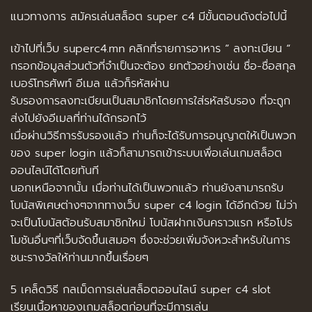
แนวทางการ สมัครเล่นสล็อต super c4 มีขั้นตอนดังต่อไปนี้
เข้าไปที่เว็บ superc4.mn คลิกที่รายการอาหาร ” ลงทะเบียน “
กรอกข้อมูลส่วนตัวที่จำเป็นจะต้อง ยกตัวอย่างเช่น ชื่อ-ชื่อสกุล
เบอร์โทรศัพท์ อีเมล แล้วก็รหัสผ่าน
รับรองการลงทะเบียนเป็นสมาชิกโดยการใส่รหัสรับรอง ที่จะถูก
ส่งไปยังอีเมลที่ท่านได้กรอกไว้
เมื่อผ่านวิธีการรับรองแล้ว ท่านก็จะได้รับการอนุญาตให้เป็นพวก
ของ super login แล้วก็สามารถเข้าระบบเพื่อเล่นเกมสล็อต
ออนไลน์ได้โดยทันที
นอกเหนือจากนั้น เมื่อท่านได้เป็นพวกแล้ว ท่านยังสามารถรับ
โบนัสพิเศษต่างๆจากทางเว็บ super c4 login ได้อีกด้วย ไม่ว่า
จะเป็นโบนัสต้อนรับสมาชิกใหม่ โบนัสฝากเงินคราวแรก หรือโปร
โมชันอื่นๆที่เว็บจัดขึ้นเสมอๆ ซึ่งจะช่วยเพิ่มจังหวะสำหรับในการ
ชนะรางวัลให้ท่านมากขึ้นเรื่อยๆ
5 เคล็ดวิธี กลเม็ดการเล่นสล็อตออนไลน์ super c4 slot
เรียนเนื้อหาของเกมสล็อตก่อนที่จะมีการเล่น