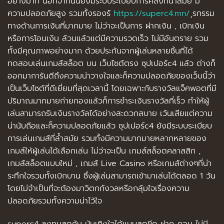
อย่างมาก นอกจากนั้นยังมีระบบระเบียบการคลังที่นำสมัย มี
ความปลอดภัยสูง รวมทั้งรองรั
https://superc4.mn/
ุรกรรม
ทางด้านการเงินที่มากมาย ไม่ว่าจะเป็นการ ฝากเงิน , เบิกเงิน
หรือการโอนเงิน ล้วนแล้วแต่มีความรวดเร็ว ไม่มีอันตราย รวม
ทั้งมีคุณภาพอย่างมาก ด้วยประกันจากผู้เล่นหลายชิ้นที่ได้
ทดสอบเล่นเกมส์สล็อต บน เว็บไซต์ตรง ซุปเปอร์c4 แล้ว ต่างก็
ออกมาการันตีถึงความน่าวางใจและก็ความปลอดภัยของเว็บนี้ว่า
เป็นเว็บไซต์ที่ดีเยี่ยมที่สุดเวลานี้ โดยเฉพาะกับรางวัลแจ็คพอตที่มี
ปริมาณมากมายก่ายกองแล้วก็การชำระเงินรางวัลที่เร็ว ทำให้ผู้
เล่นสามารถรับเงินรางวัลได้อย่างสะดวกสบาย เว้นเสียแต่ความ
น่านับถือและก็ความปลอดภัยแล้ว ซุปเปอร์c4 ยังมีระบบระเบียบ
การเล่นเกมส์ที่ล้ำสมัย รวมทั้งมีความมากมายหลากหลายของ
เกมส์ให้ผู้เล่นได้เลือกเล่น ไม่ว่าจะเป็น เกมส์สล็อตคลาสสิก ,
เกมส์สล็อตแบบใหม่ , เกมส์ Live Casino หรือเกมส์ต่างๆที่น่า
ระทึกใจรวมทั้งเบิกบาน ซึ่งผู้เล่นสามารถเข้ามาเล่นได้ตลอด 1 วัน
โดยไม่จำเป็นที่จะต้องมาวิตกกังวลหรือกลุ้มใจเรื่องความ
ปลอดภัยรวมทั้งความน่าไว้ใจ
superc4 ลงทุนสุดคุ้ม บันเทิงใจได้แบบสุดขีด ฝาก-ถอน ไม่มี